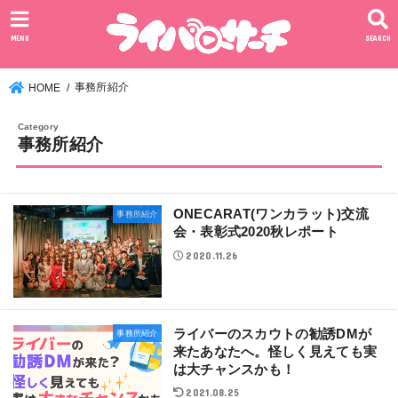
MENU
SEARCH
事務所紹介
HOME
事務所紹介
ONECARAT(ワンカラット)交流
事務所紹介
会・表彰式2020秋レポート
2020.11.26
ライバーのスカウトの勧誘DMが
事務所紹介
来たあなたへ。怪しく見えても実
は大チャンスかも！
2021.08.25