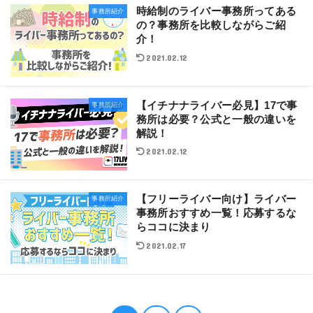
時給制のライバー事務所ってある
事務所紹介
の？事務所を比較しながらご紹
介！
2021.02.12
【イチナナライバー必見】17で事
事務所紹介
務所は必要？公式と一般の違いを
解説！
2021.02.12
【フリーライバー向け】ライバー
事務所紹介
事務所おすすめ一覧！応募するな
らココに決まり
2021.02.17