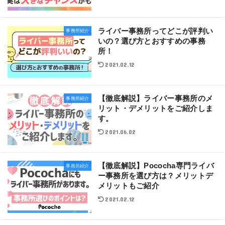
ライバー事務所ってどこが評判い
事務所紹介
いの？選び方とおすすめの事務
所！
2021.02.12
【徹底解説】ライバー事務所のメ
事務所紹介
リット・デメリットをご紹介しま
す。
2021.06.02
【徹底解説】Pococha専門ライバ
事務所紹介
ー事務所を選び方は？メリットデ
メリットもご紹介
2021.02.12