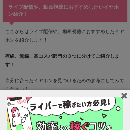
ライブ配信や、動画視聴におすすめしたいイヤホ
ン紹介！
ここからはライブ配信や、動画視聴におすすめしたイヤ
ホンを紹介します！
有線、無線、高コスパ部門の３つに分けてご紹介しま
す！
自分に合ったイヤホンを見つけるための参考にしてみて
ください！
有線おすすめイヤホン3選！