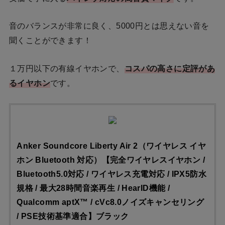
音のバランスが非常に良く、5000円とは思えない音を
聞くことができます！
１万円以下の有線イヤホンで、
コスパの高さに定評があ
るイヤホン
です。
Anker Soundcore Liberty Air 2（ワイヤレス イヤ
ホン Bluetooth 対応）【完全ワイヤレスイヤホン /
Bluetooth5.0対応 / ワイヤレス充電対応 / IPX5防水
規格 / 最大28時間音楽再生 / HearID機能 /
Qualcomm aptX™ / cVc8.0ノイズキャンセリング
/ PSE技術基準適合】ブラック