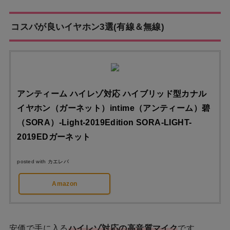
コスパが良いイヤホン3選(有線＆無線)
アンティーム ハイレゾ対応 ハイブリッド型カナル
イヤホン（ガーネット）intime（アンティーム）碧
（SORA）-Light-2019Edition SORA-LIGHT-
2019EDガーネット
posted with
カエレバ
Amazon
安価で手に入る
ハイレゾ対応の高音質マイク
です。