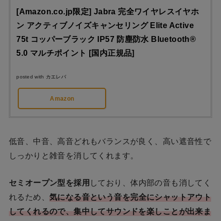
[Amazon.co.jp限定] Jabra 完全ワイヤレスイヤホ
ン アクティブノイズキャンセリング Elite Active
75t コッパーブラック IP57 防塵防水 Bluetooth®
5.0 マルチポイント [国内正規品]
posted with
カエレバ
Amazon
低音、中音、高音どれもバランスが良く、高い遮音性で
しっかりと雑音を消してくれます。
セミオープン型を採用
しており、体内部の音も消してく
れるため、
気になる音という音を完全にシャットアウト
してくれるので、集中してサウンドを楽しことが出来ま