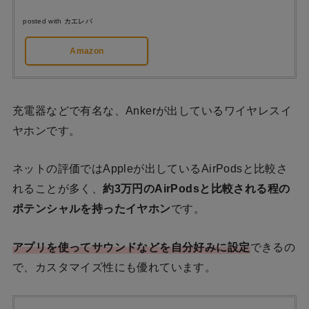
posted with
カエレバ
Amazon
充電器などで有名な、Ankerが出しているワイヤレスイ
ヤホンです。
ネットの評価ではAppleが出しているAirPodsと比較さ
れることが多く、
約3万円のAirPodsと比較される程の
ポテンシャルを持ったイヤホン
です。
アプリを使ってサウンドなどを自分好みに設定
できるの
で、カスタマイズ性にも優れています。