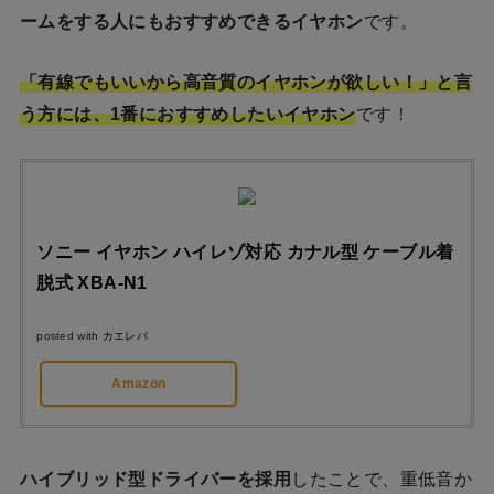
ームをする人にもおすすめできるイヤホン
です。
「有線でもいいから高音質のイヤホンが欲しい！」と言
う方には、1番におすすめしたいイヤホン
です！
ソニー イヤホン ハイレゾ対応 カナル型 ケーブル着
脱式 XBA-N1
posted with
カエレバ
Amazon
ハイブリッド型ドライバーを採用
したことで、重低音か