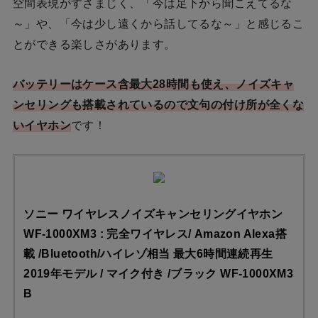
空間表現がすさまじく、「今は足下から聞こえてるな
～」や、「今は少し遠くから話してるな～」と感じるこ
とができる楽しさがあります。
バッテリーはケース含最大28時間
も使え、
ノイズキャ
ンセリングも搭載されているので文句の付け所が全くな
いイヤホン
です！
ソニー ワイヤレスノイズキャンセリングイヤホン
WF-1000XM3 : 完全ワイヤレス/ Amazon Alexa搭
載 /Bluetooth/ハイレゾ相当 最大6時間連続再生
2019年モデル / マイク付き /ブラック WF-1000XM3
B