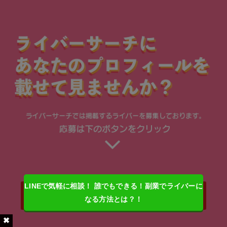
LINEで気軽に相談！ 誰でもできる！副業でライバーに
ライバー情報掲載はコチラ
なる方法とは？！