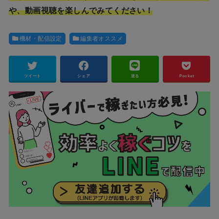
や、動画視聴を楽しんでみてください！
機材・配信設定
編集者オススメ
ツイート
シェア
送る
Pocket