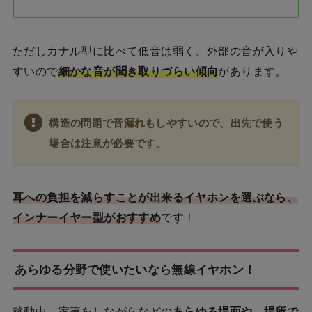
ただしカナル型に比べて低音は弱く、外部の音が入りや
すいので
細かな音が聞き取りづらい傾向
があります。
構造の問題で音漏れもしやすいので、出先で使う
場合は注意が必要です。
耳への負担を減らすことが出来るイヤホンを選ぶなら、
インナーイヤー型がおすすめ
です！
あらゆる分野で使いたいなら無線イヤホン！
移動中、家事をしながらなどの
あらゆる場面や、場所で