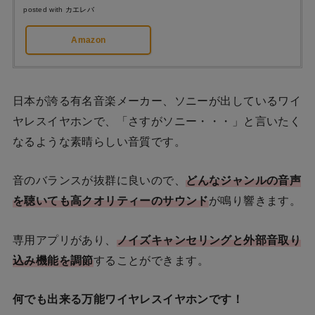
posted with
カエレバ
Amazon
日本が誇る有名音楽メーカー、ソニーが出しているワイ
ヤレスイヤホンで、「さすがソニー・・・」と言いたく
なるような素晴らしい音質です。
音のバランスが抜群に良いので、
どんなジャンルの音声
を聴いても高クオリティーのサウンド
が鳴り響きます。
専用アプリがあり、
ノイズキャンセリングと外部音取り
込み機能を調節
することができます。
何でも出来る万能ワイヤレスイヤホンです！