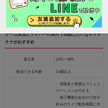
ちなみに、パソコンを利用してゲーム実況することもで
きます。
ゲーム実況とライバーの両方で活動したいならイチ
ナナがおすすめ
還元率
10%～50%
配信できる年齢
13歳以上
・視聴者と密接なコミュニ
ケーションができる
・加工機能があるので自分
好みのライブ配信画面に作