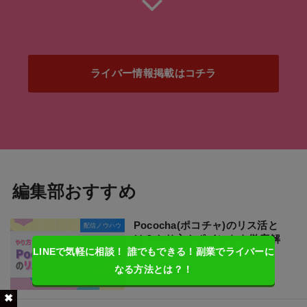
ライバー情報掲載はコチラ
編集部おすすめ
Pococha(ポコチャ)のリス活と
配信ノウハウ
は？やり方やポイントを徹底解
LINEで気軽に相談！ 誰でもできる！副業でライバーに
説！
なる方法とは？！
2021.10.22