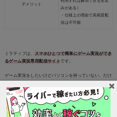
利用すれば解消できる見込
デメリット
みがある）
・仕様上の理由で高画質配
信は不可能
ミラティブは、
スマホひとつで簡単にゲーム実況ができ
るゲーム実況専用配信サイト
です。
ゲーム実況をしたいけどパソコンを持っていない、だけ
どスマホは持っているという方に、ミラティブは向いて
います。
スマホだけでゲーム実況できるので、
配信者として気軽
に活動したいという方にはおすすめ
ですね。