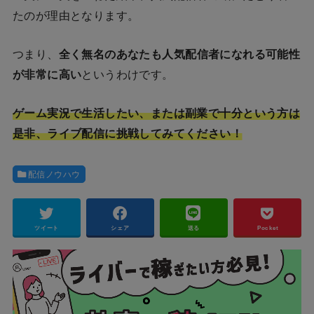
たのが理由となります。
つまり、
全く無名のあなたも人気配信者になれる可能性
が非常に高い
というわけです。
ゲーム実況で生活したい、または副業で十分という方は
是非、ライブ配信に挑戦してみてください！
配信ノウハウ
ツイート
シェア
送る
Pocket