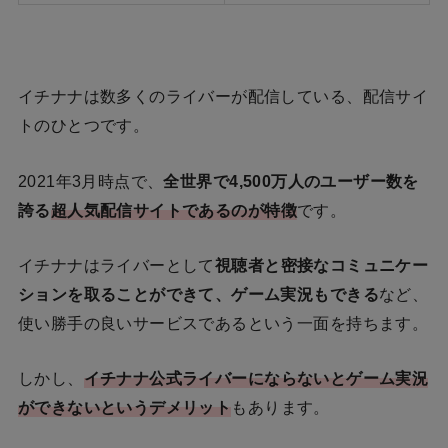
イチナナは数多くのライバーが配信している、配信サイ
トのひとつです。
2021年3月時点で、
全世界で4,500万人のユーザー数を
誇る
超人気配信サイトであるのが特徴
です。
イチナナはライバーとして
視聴者と密接なコミュニケー
ションを取ることができて、ゲーム実況もできる
など、
使い勝手の良いサービスであるという一面を持ちます。
しかし、
イチナナ公式ライバーにならないとゲーム実況
ができないというデメリット
もあります。