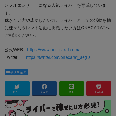
ンフルエンサー」になる人気ライバーを育成していま
す。
稼ぎたい方や成功したい方、ライバーとしての活動を軸
に様々なタレント活動に挑戦したい方はONECARATへ
ご相談ください。
公式WEB：
https://www.one-carat.com/
Twitter ：
https://twitter.com/onecarat_aegis
事務所紹介
ツイート
シェア
送る
Pocket