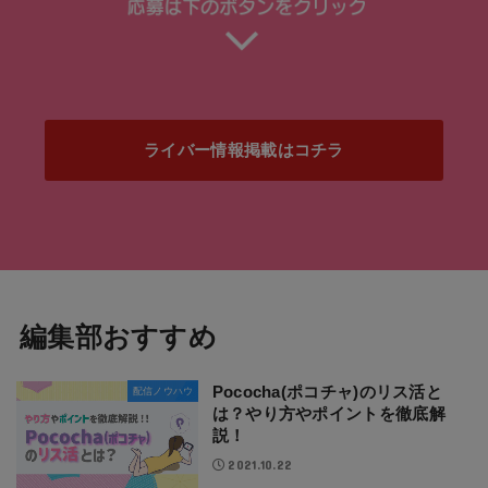
ライバー情報掲載はコチラ
編集部おすすめ
Pococha(ポコチャ)のリス活と
配信ノウハウ
は？やり方やポイントを徹底解
説！
2021.10.22