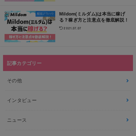
Mildom(ミルダム)は本当に稼げ
配信ノウハウ
る？稼ぎ方と注意点を徹底解説！
2021.07.07
記事カテゴリー
その他
インタビュー
ニュース