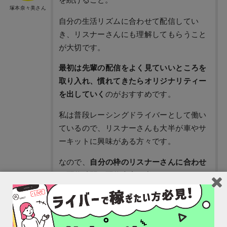
塚本奈々美さん
自分の生活リズムに合わせて配信してい
き、リスナーさんにも理解してもらうこと
が大切です。
最初は先輩の配信をよく見ていいところを
取り入れ、慣れてきたらオリジナリティー
を出していく
のがおすすめです。
私は普段レーシングドライバーとして働い
ているので、リスナーさんも大半が車やサ
ーキットに興味がある方々です。
なので、
自分の枠のリスナーさんに合わせ
て配信時間や配信内容を考える
こともおす
すめです！
最初は伸び悩むこともあるかもしれないけ
れどとりあえず３ヶ月は頑張ってみましょ