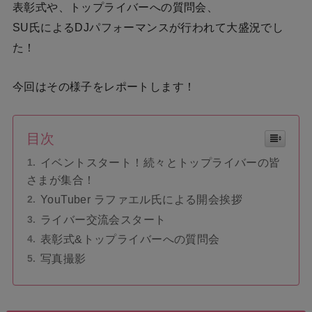
表彰式や、トップライバーへの質問会、
SU氏によるDJパフォーマンスが行われて大盛況でし
た！
今回はその様子をレポートします！
目次
イベントスタート！続々とトップライバーの皆
さまが集合！
YouTuber ラファエル氏による開会挨拶
ライバー交流会スタート
表彰式&トップライバーへの質問会
写真撮影