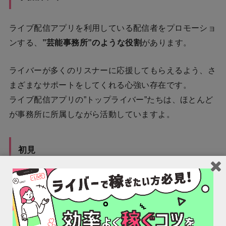
ライブ配信アプリを利用している配信者をプロモーショ
ンする、
”芸能事務所”のような役割
があります。
ライバーが多くのリスナーに応援してもらえるよう、さ
まざまなサポートをしてくれる心強い存在です。
ライブ配信アプリの”トップライバー”たちは、ほとんど
が事務所に所属しながら活動していますよ。
初見
ライブ配信に初めて参加してくれたリスナーのこと。
”初見さん”と呼ばれ、ライバーたちは固定リスナーにな
ってもらえるよう、「初めまして！」など丁寧に対応を