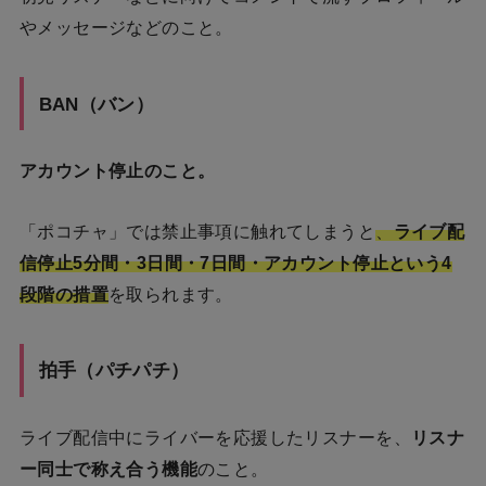
やメッセージなどのこと。
BAN（バン）
アカウント停止のこと。
「ポコチャ」では禁止事項に触れてしまうと
、
ライブ配
信停止5分間・3日間・7日間・アカウント停止という4
段階の措置
を取られます。
拍手（パチパチ）
ライブ配信中にライバーを応援したリスナーを、
リスナ
ー同士で称え合う機能
のこと。