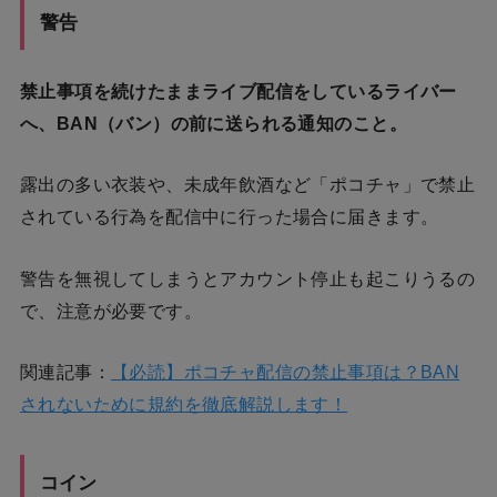
警告
禁止事項を続けたままライブ配信をしているライバー
へ、BAN（バン）の前に送られる通知のこと。
露出の多い衣装や、未成年飲酒など「ポコチャ」で禁止
されている行為を配信中に行った場合に届きます。
警告を無視してしまうとアカウント停止も起こりうるの
で、注意が必要です。
関連記事：
【必読】ポコチャ配信の禁止事項は？BAN
されないために規約を徹底解説します！
コイン