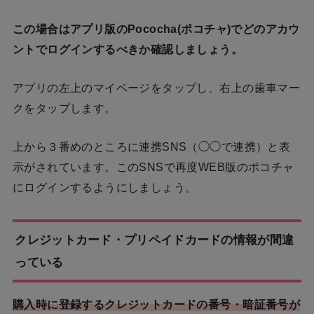
この場合はアプリ版のPococha(ポコチャ)でどのアカウ
ントでログインするべきか確認しましょう。
アプリの左上のマイページをタップし、右上の歯車マー
クをタップします。
上から３番めのところに連携SNS（◯◯で連携）と表
示がされています。このSNSで再度WEB版のポコチャ
にログインするようにしましょう。
クレジットカード・プリペイドカードの情報が間違
っている
購入時に登録するクレジットカードの番号・暗証番号が