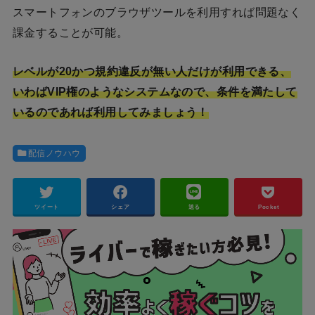
スマートフォンのブラウザツールを利用すれば問題なく
課金することが可能。
レベルが20かつ規約違反が無い人だけが利用できる、
いわばVIP権のようなシステムなので、条件を満たして
いるのであれば利用してみましょう！
配信ノウハウ
ツイート
シェア
送る
Pocket