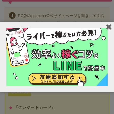
PC版のpococha公式サイトページを開き、画面右
上にある『ダイヤ』の隣にある『ロイヤル』と書
かれたボタンを押すことでロイヤルチャージの手
続き画面へ進むことができます。
ロイヤルチャージはWeb上での課金となるため、普段の
スマホ利用では気が付かないですよね。
決済方法も多様で、下記の方法に対応しています。
決済方法
『クレジットカード』