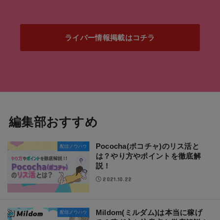
ライバー情報掲載はコチラ
編集部おすすめ
Pococha(ポコチャ)のリス活と
配信ノウハウ
は？やり方やポイントを徹底解
説！
2021.10.22
Mildom(ミルダム)は本当に稼げ
配信ノウハウ