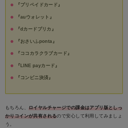
『プリペイドカード』
『auウォレット』
『dカードプリカ』
『おさいふponta』
『ココカラクラブカード』
『LINE payカード』
『コンビニ決済』
もちろん、
ロイヤルチャージでの課金は
アプリ版としっ
かりコインが共有される
ので安心して利用してみましょ
う。