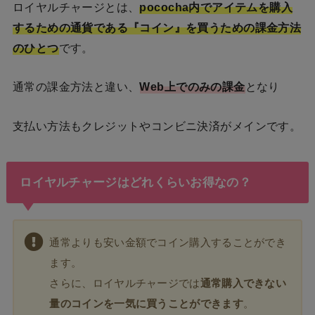
ロイヤルチャージとは、
pococha内でアイテムを購入
するための通貨である『コイン』を買うための課金方法
のひとつ
です。
通常の課金方法と違い、
Web上でのみの課金
となり
支払い方法もクレジットやコンビニ決済がメインです。
ロイヤルチャージはどれくらいお得なの？
通常よりも安い金額でコイン購入することができ
ます。
さらに、ロイヤルチャージでは
通常購入できない
量のコインを一気に買うことができます
。