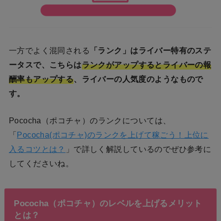
一方でよく混同される
「ランク」はライバー特有のステ
ータスで、こちらは
ランクがアップするとライバーの報
酬率もアップする
、ライバーの人気度のようなもので
す。
Pococha（ポコチャ）のランクについては、
「
Pococha(ポコチャ)のランクを上げて稼ごう！上位に
入るコツとは？
」で詳しく解説しているのでぜひ参考に
してくださいね。
Pococha（ポコチャ）のレベルを上げるメリット
とは？