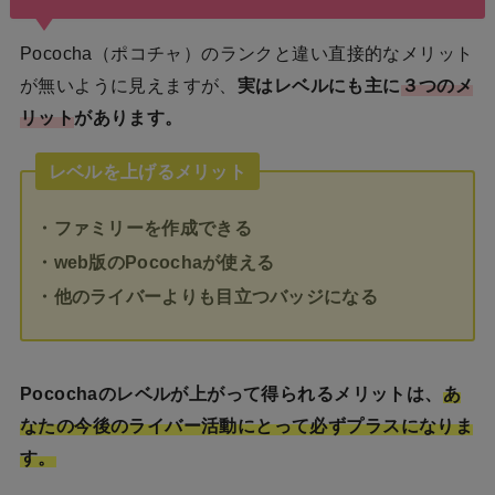
Pococha（ポコチャ）のランクと違い直接的なメリット
が無いように見えますが、
実はレベルにも主に
３つのメ
リット
があります。
レベルを上げるメリット
・ファミリーを作成できる
・web版のPocochaが使える
・他のライバーよりも目立つバッジになる
Pocochaのレベルが上がって得られるメリットは、
あ
なたの今後のライバー活動にとって必ずプラスになりま
す。