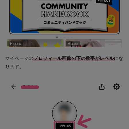
マイページの
プロフィール画像の下の数字がレベル
にな
ります。