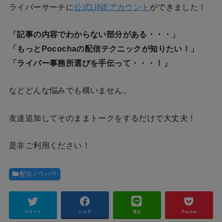
ライバーサーチに
公式LINEアカウント
ができました！
「記事の内容でわからない部分がある・・・」
「もっとPocochaの配信テクニックが知りたい！」
「ライバー事務所選びを手伝って・・・！」
などどんな悩みでも構いません。
友達追加してそのままトークをするだけで大丈夫！
是非ご利用ください！
配信ノウハウ
ツイート
シェア
送る
Pocket