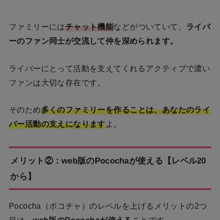
ファミリーには
チャット機能
などがついていて、
ライバ
ーのファン同士が交流して仲を深められます。
ライバーにとって活動を支えてくれるアクティブで濃い
ファンは大切な存在です。
そのため
多くのファミリーを作ることは、あなたのライ
バー活動の支えになります
よ。
メリット②：web版のPocochaが使える【レベル20
から】
Pococha（ポコチャ）のレベルを上げるメリットの2つ
目は、
web版のPocochaが使える
ことです。