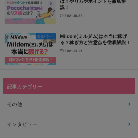
は？やり方やポイントを徹底解
説！
2021.10.22
Mildom(ミルダム)は本当に稼げ
配信ノウハウ
る？稼ぎ方と注意点を徹底解説！
2021.07.07
記事カテゴリー
その他
インタビュー