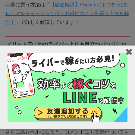
お得に買う方法は「
【徹底解説】Pococha(ポコチャ)の
ロイヤルチャージって何？お得にコインを買う方法を解
説！
」で詳しく解説しています！
メリット③：他のライバーよりも目立つバッジにな
る
Pococha（ポコチャ）のレベルを上げるメリットの3つ
目は、
他のライバーよりも目立つバッジになる
ことで
す。
レベルが上がるにつれて、
Pococha（ポコチャ）内の
バッジの色が変化して他のライバーより目立ちます。
さらに高レベルになると、コメントにも装飾がついても