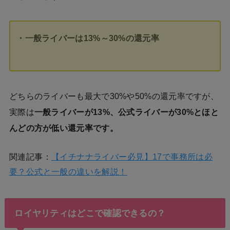
・一般ライバーは13%～30%の還元率
どちらのライバーも最大で30%や50%の還元率ですが、
実際は
一般ライバーが13%、公式ライバーが30%とほと
んどの方が低い還元率です。
関連記事：
【イチナナライバー必見】17で事務所は必
要？公式と一般の違いを解説！
ロイヤリティはどこで確認できるの？