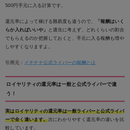
500円手元に入る計算です。
還元率によって稼げる難易度も違うので、
「報酬はいく
らか入ればいいや」
と適当に考えず、どれくらいの割合
でもらえるのか把握しておくと、手元に入る報酬も増や
しやすくなりますよ。
引用元：
イチナナ公式ライバーの報酬とは
ロイヤリティの還元率は一般と公式ライバーで違
う！
実はロイヤリティの還元率は一般ライバーと公式ライバ
ーで全く違います。
次にわかりやすく還元率の違いを比
較しています。