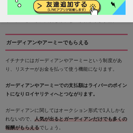
ティはもらえない
ということです。
リスナーがいかに大切な存在なのかわかりますね。
ガーディアンやアーミーでもらえる
イチナナにはガーディアンやアーミーという制度があ
り、リスナーがお金を払って使う機能になります。
ガーディアンやアーミーでの支払額はライバーのポイン
トになりロイヤリティへとつながります。
ガーディアンに関してはオークション形式で1人しかな
れないので、
人気が出るとガーディアンだけでも多くの
報酬がもらえる
でしょう。