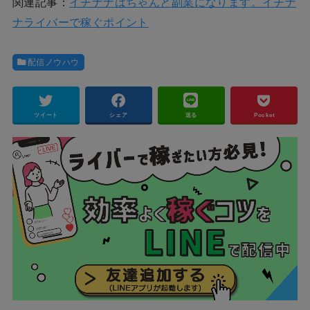
関連記事：
イチナナはちゃんと副業になります。イチナ
ナライバーで稼ぐポイント
配信ノウハウ
ツイート
シェア
送る
Pocket