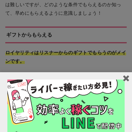
は難しいですが、どのような条件でもらえるのか知っ
て、早めにもらえるように意識しましょう！
ギフトからもらえる
ロイヤリティはリスナーからのギフトでもらうのがメイ
ンです。
リスナーがあなたのライブ配信を「面白い」「応援した
い」と思った場合にギフトが送られます。
ギフトのうち、還元率をもとにいくらか手元に入る仕組
み
です。
つまり、
リスナーに応援してもらわなければ、ロイヤリ