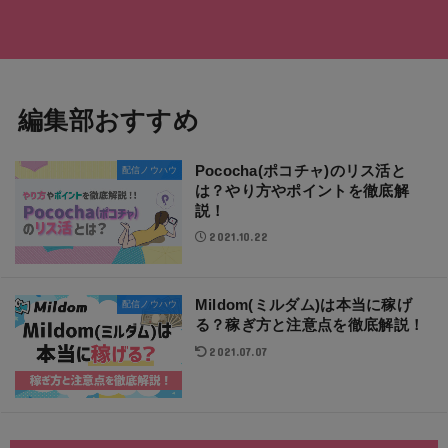
編集部おすすめ
Pococha(ポコチャ)のリス活と
配信ノウハウ
は？やり方やポイントを徹底解
説！
2021.10.22
Mildom(ミルダム)は本当に稼げ
配信ノウハウ
る？稼ぎ方と注意点を徹底解説！
2021.07.07