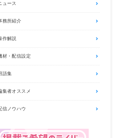
ニュース
事務所紹介
操作解説
機材・配信設定
用語集
編集者オススメ
配信ノウハウ