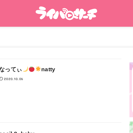
なってぃ
natty
2020.10.06