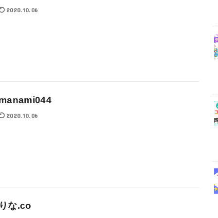
2020.10.06
manami044
2020.10.06
りな.co