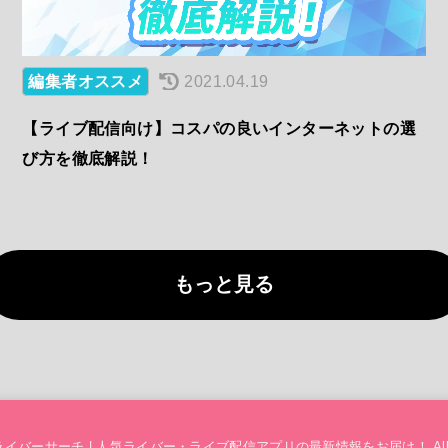
編集者オススメ
2021.04.19
【ライブ配信向け】コスパの良いインターネットの選
び方を徹底解説！
もっと見る
ライバーサーチ | 人気ライバー・ライブ配信アプリの最新情報をお届け！
.Al