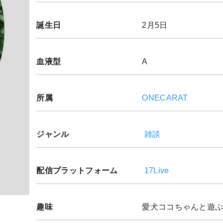
誕生日
2月5日
血液型
A
所属
ONECARAT
ジャンル
雑談
配信プラットフォーム
17Live
趣味
愛犬ココちゃんと遊ぶ