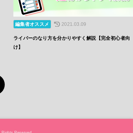
編集者オススメ
2021.03.09
ライバーのなり方を分かりやすく解説【完全初心者向
け】
l Rights Reserved.