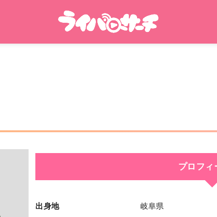
プロフィ
出身地
岐阜県