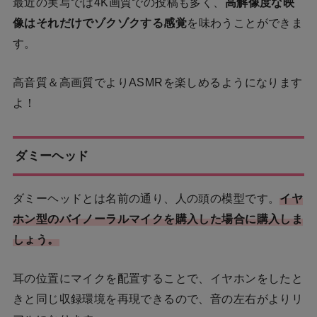
最近の実写では4K画質での投稿も多く、
高解像度な映
像はそれだけでゾクゾクする感覚
を味わうことができま
す。
高音質＆高画質でよりASMRを楽しめるようになります
よ！
ダミーヘッド
ダミーヘッドとは名前の通り、人の頭の模型です。
イヤ
ホン型のバイノーラルマイクを購入した場合に購入しま
しょう。
耳の位置にマイクを配置することで、イヤホンをしたと
きと同じ収録環境を再現できるので、音の左右がよりリ