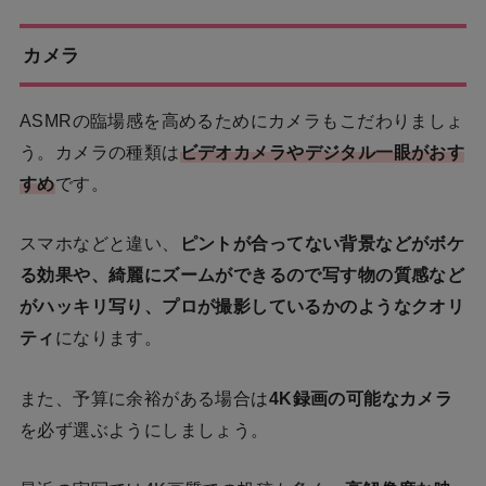
カメラ
ASMRの臨場感を高めるためにカメラもこだわりましょ
う。カメラの種類は
ビデオカメラやデジタル一眼がおす
すめ
です。
スマホなどと違い、
ピントが合ってない背景などがボケ
る効果や、綺麗にズームができるので写す物の質感など
がハッキリ写り、プロが撮影しているかのようなクオリ
ティ
になります。
また、予算に余裕がある場合は
4K録画の可能なカメラ
を必ず選ぶようにしましょう。