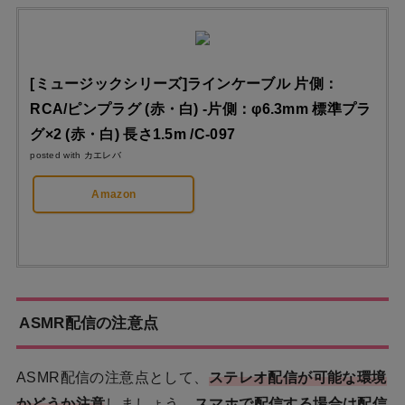
[ミュージックシリーズ]ラインケーブル 片側：
RCA/ピンプラグ (赤・白) -片側：φ6.3mm 標準プラ
グ×2 (赤・白) 長さ1.5m /C-097
posted with
カエレバ
Amazon
ASMR配信の注意点
ASMR配信の注意点として、
ステレオ配信が可能な環境
かどうか注意
しましょう。
スマホで配信する場合は配信