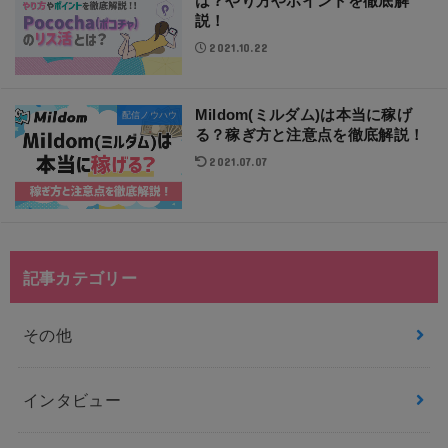
は？やり方やポイントを徹底解
説！
2021.10.22
Mildom(ミルダム)は本当に稼げ
配信ノウハウ
る？稼ぎ方と注意点を徹底解説！
2021.07.07
記事カテゴリー
その他
インタビュー