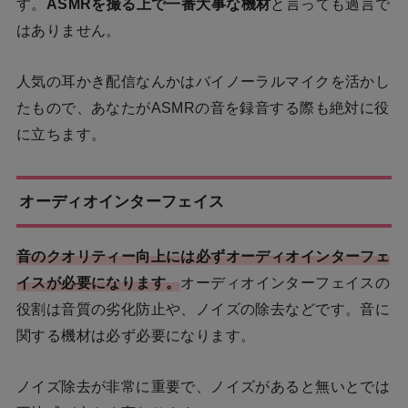
す。
ASMRを撮る上で一番大事な機材
と言っても過言で
はありません。
人気の耳かき配信なんかはバイノーラルマイクを活かし
たもので、あなたがASMRの音を録音する際も絶対に役
に立ちます。
オーディオインターフェイス
音のクオリティー向上には必ずオーディオインターフェ
イスが必要になります。
オーディオインターフェイスの
役割は音質の劣化防止や、ノイズの除去などです。音に
関する機材は必ず必要になります。
ノイズ除去が非常に重要で、ノイズがあると無いとでは