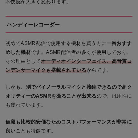
不快感が大きく変わります。
ハンディーレコーダー
初めてASMR配信で使用する機材を買う方に
一番おすす
めした機材
です。ASMR配信者の多くが使用しており、
その理由として
オーディオインターフェイス、高音質コ
ンデンサーマイクも搭載されている
からです。
しかも、
別でバイノーラルマイクと接続できるので高ク
オリティーのASMRを撮ることが出来る
ので、汎用性に
も優れています。
値段も比較的安価なためコストパフォーマンスが非常に
良い
ことも特徴です。