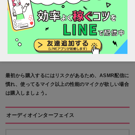
Amazon
超本格的なASMR配信をしたいかたにおすすめです。
ASMR動画では最高のマイクと言っていいほどのバイノ
ーラルマイクです。
最初から購入するにはリスクがあるため、ASMR配信に
慣れ、使ってるマイク以上の性能のマイクが欲しい場合
は購入しましょう。
オーディオインターフェイス