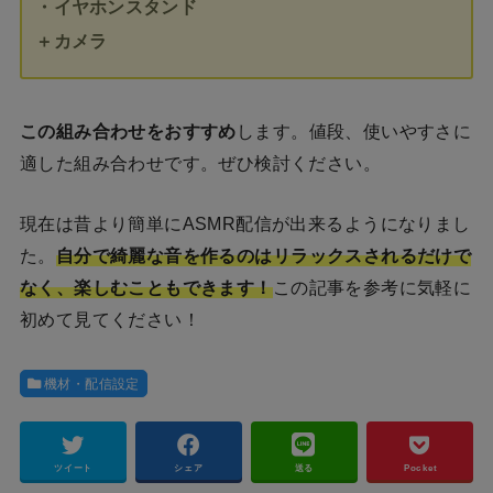
・イヤホンスタンド
＋カメラ
この組み合わせをおすすめ
します。値段、使いやすさに
適した組み合わせです。ぜひ検討ください。
現在は昔より簡単にASMR配信が出来るようになりまし
た。
自分で綺麗な音を作るのはリラックスされるだけで
なく、楽しむこともできます！
この記事を参考に気軽に
初めて見てください！
機材・配信設定
ツイート
シェア
送る
Pocket