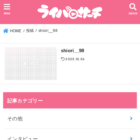
MENU
SEARCH
投稿
shiori__98
HOME
shiori__98
2020.10.06
記事カテゴリー
その他
インタビュー