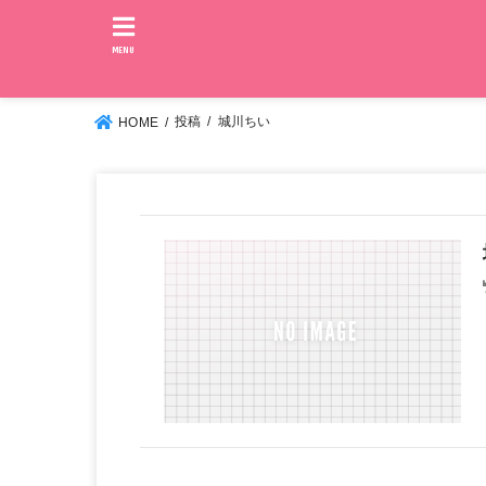
MENU
投稿
城川ちい
HOME