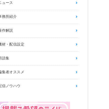
ニュース
事務所紹介
操作解説
機材・配信設定
用語集
編集者オススメ
配信ノウハウ