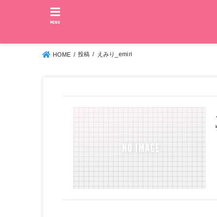
MENU
投稿
えみり_emiri
HOME