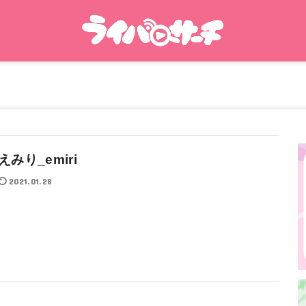
えみり_emiri
2021.01.28