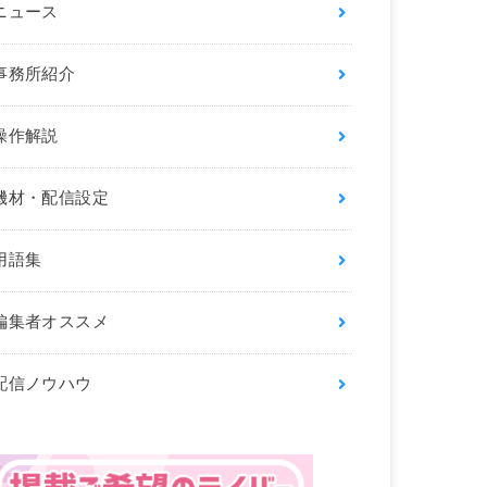
ニュース
事務所紹介
操作解説
機材・配信設定
用語集
編集者オススメ
配信ノウハウ