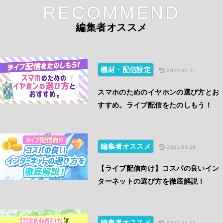
RECOMMEND
編集者オススメ
機材・配信設定
2021.05.17
スマホのためのイヤホンの選び方とお
すすめ。ライブ配信をたのしもう！
編集者オススメ
2021.04.19
【ライブ配信向け】コスパの良いイン
ターネットの選び方を徹底解説！
編集者オススメ