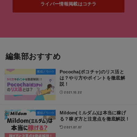
ライバー情報掲載はコチラ
編集部おすすめ
Pococha(ポコチャ)のリス活と
配信ノウハウ
は？やり方やポイントを徹底解
説！
2021.10.22
Mildom(ミルダム)は本当に稼げ
配信ノウハウ
る？稼ぎ方と注意点を徹底解説！
2021.07.07