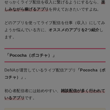
せっかくライブ配信を収入に繋げるようにするなら、
楽
しみながら稼げるアプリ
を抑えておきたいですよね。
どのアプリを使ってライブ配信を仕事（収入）にしてみ
ようか悩んでいる方に、
オススメのアプリを2つ紹介
し
ます。
「Pococha（ポコチャ）」
DeNAが運営しているライブ配信アプリ
「Pococha（ポ
コチャ）」
。
初心者配信者には始めやすい、
雑談配信が多く行われて
いるアプリ
です。