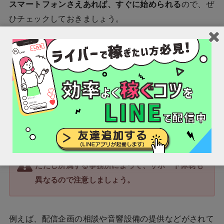
スマートフォンさえあれば、すぐに始められる
ので、ぜ
ひチェックしておきましょう。
応募方法
まずは、
ライブ配信者を募集している求人を検索！
ライブ配信者のアルバイトを募集している事務所はさま
ざまです。
ただし所属する事務所によって、サポート体制も
異なるので注意しましょう。
例えば、配信企画の相談や音響設備の提供などがされて