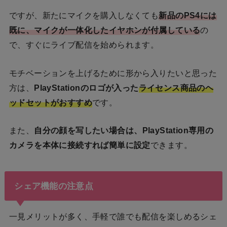
ですが、新たにマイクを購入しなくても
新品のPS4には
既に、マイクが一体化したイヤホンが付属している
の
で、すぐにライブ配信を始められます。
モチベーションを上げるために形から入りたいと思った
方は、
PlayStationのロゴが入った
ライセンス商品のヘ
ッドセットがおすすめ
です。
また、
自分の顔を写したい場合は、PlayStation専用の
カメラを本体に接続すれば簡単に設定
できます。
シェア機能の注意点
一見メリットが多く、手軽で誰でも配信を楽しめるシェ