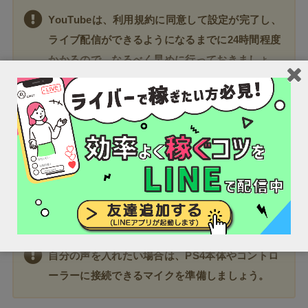
YouTubeは、利用規約に同意して設定が完了し、
ライブ配信ができるようになるまでに24時間程度
かかるので、なるべく早めに行っておきましょ
う。
自分の声を送るためのマイクの接続
PS4本体だけだと、自分の喋っている声は配信に入りま
せん。
自分の声を入れたい場合は、PS4本体やコントロ
ーラーに接続できるマイクを準備しましょう。