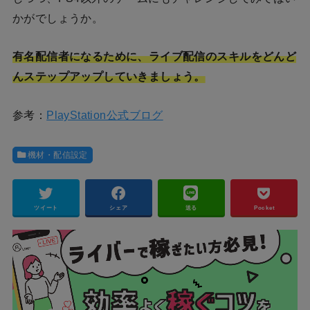
かがでしょうか。
有名配信者になるために、ライブ配信のスキルをどんど
んステップアップしていきましょう。
参考：
PlayStation公式ブログ
機材・配信設定
ツイート
シェア
送る
Pocket