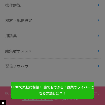
操作解説
機材・配信設定
用語集
編集者オススメ
配信ノウハウ
LINEで気軽に相談！ 誰でもできる！副業でライバーに
なる方法とは？！
©Copyright2026
ライバーサーチ | 人気ライバー・ライブ配信アプリ
の最新情報をお届け！
.All Rights Reserved.