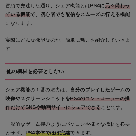
冒頭で先述した通り、シェア機能とは
PS4に
元々備わっ
ている機能
で、初心者でも配信をスムーズに行える機能
になります。
実際にどんな機能なのか、簡単に魅力を紹介していきま
す。
他の機材を必要としない
シェア機能の１番の魅力は、
自分のプレイしたゲームの
映像やスクリーンショットを
PS4のコントローラーの操
作だけでSNSや動画サイトにシェアできる
ことです。
一般的なゲーム機のようにパソコンや様々な機材を必要
とせず、
PS4本体でほぼ完結
できます。