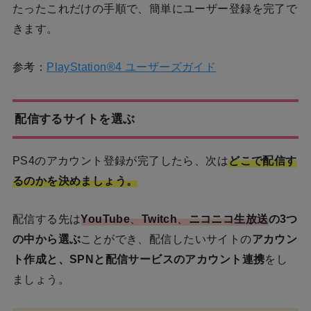
たったこれだけの手順で、簡単にユーザー登録を完了で
きます。
参考：
PlayStation®4 ユーザーズガイド
配信するサイトを選ぶ
PS4のアカウント登録が完了したら、次は
どこで配信す
るのかを決めましょう。
配信する先は
YouTube
、
Twitch
、
ニコニコ生放送
の3つ
の中から選ぶ
ことができ、配信したいサイトの
アカウン
ト作成と、SPNと配信サービスのアカウント連携
をし
ましょう。