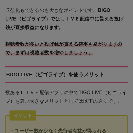
収益化もできるのも大きなポイントです。
BIGO
LIVE（ビゴライブ）ではＬＩＶＥ配信中に貰える投げ
銭が直接収益になります。
視聴者数が多いと投げ銭が貰える確率も挙がりますの
で、まずは視聴者数を増やしましょう。
BIGO LIVE（ビゴライブ）を使うメリット
数あるＬＩＶＥ配信アプリの中でBIGO LIVE（ビゴライ
ブ）を選ぶ大きなメリットとしては以下の通りです。
メリット
・ユーザー数が少なく先行者有益が得られる