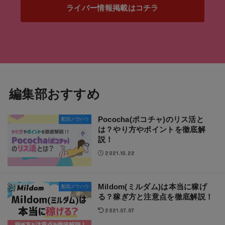
ライバー情報掲載はコチラ
編集部おすすめ
Pococha(ポコチャ)のリス活と
配信ノウハウ
は？やり方やポイントを徹底解
説！
2021.10.22
Mildom(ミルダム)は本当に稼げ
配信ノウハウ
る？稼ぎ方と注意点を徹底解説！
2021.07.07