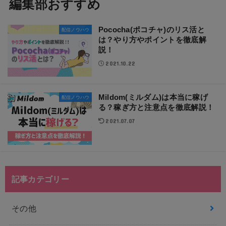
編集部おすすめ
Pococha(ポコチャ)のリス活と
配信ノウハウ
は？やり方やポイントを徹底解
説！
2021.10.22
Mildom(ミルダム)は本当に稼げ
配信ノウハウ
る？稼ぎ方と注意点を徹底解説！
2021.07.07
記事カテゴリー
その他