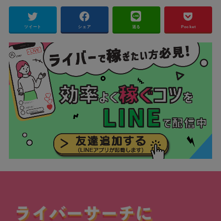
ツイート
シェア
送る
Pocket