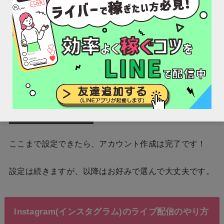
ここまで設定できたら、アカウント作成は完了です！
設定は続きますが、以降はお好みで選んで大丈夫です。
Instagram(インスタグラム)のライブ配信のやり方