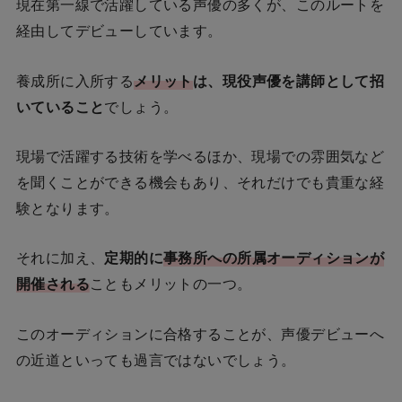
現在第一線で活躍している声優の多くが、このルートを
経由してデビューしています。
養成所に入所する
メリット
は、現役声優を講師として招
いていること
でしょう。
現場で活躍する技術を学べるほか、現場での雰囲気など
を聞くことができる機会もあり、それだけでも貴重な経
験となります。
それに加え、
定期的に
事務所への所属オーディションが
開催される
こともメリットの一つ。
このオーディションに合格することが、声優デビューへ
の近道といっても過言ではないでしょう。