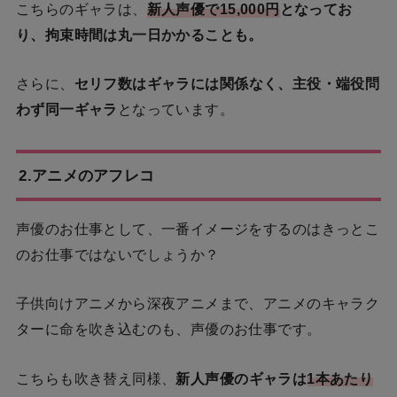
こちらのギャラは、
新人声優で15,000円
となってお
り、拘束時間は丸一日かかることも。
さらに、
セリフ数はギャラには関係なく、主役・端役問
わず同一ギャラ
となっています。
2.アニメのアフレコ
声優のお仕事として、一番イメージをするのはきっとこ
のお仕事ではないでしょうか？
子供向けアニメから深夜アニメまで、アニメのキャラク
ターに命を吹き込むのも、声優のお仕事です。
こちらも吹き替え同様、
新人声優のギャラは
1本あたり