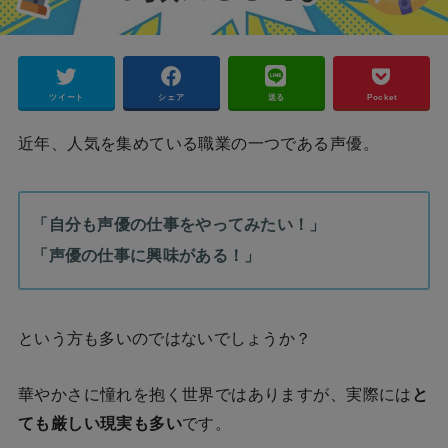
ツイート
シェア
送る
Pocket
近年、人気を集めている職業の一つである声優。
「自分も声優の仕事をやってみたい！」
「声優の仕事に興味がある！」
という方も多いのではないでしょうか？
華やかさに憧れを抱く世界ではありますが、実際には
と
ても厳しい現実も多い
です。