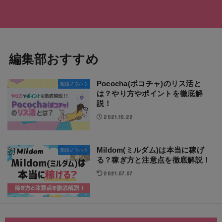
編集部おすすめ
Pococha(ポコチャ)のリス活と
配信ノウハウ
は？やり方やポイントを徹底解
説！
2021.10.22
Mildom(ミルダム)は本当に稼げ
配信ノウハウ
る？稼ぎ方と注意点を徹底解説！
2021.07.07