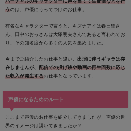
バーチャルのキャラクターに声を当てて生配信などを行
う
のは、声優にうってつけのお仕事。
有名なキャラクターで言うと、キズナアイは春日望さ
ん、田中のおっさんは大塚明夫さんであると言われてお
り、その知名度から多くの人気を集めました。
今までご紹介したお仕事と違い、
出演に伴うギャラは存
在しませんが、
配信での投げ銭や動画の再生回数に応じ
た収入が発生する
お仕事となっています。
声優になるためのルート
ここまで声優のお仕事を紹介してきましたが、声優の世
界のイメージは湧いてきましたか？