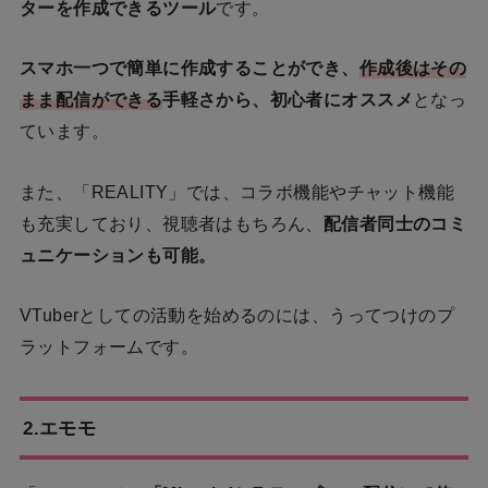
ターを作成できるツール
です。
スマホ一つで簡単に作成することができ、
作成後はその
まま配信ができる
手軽さから、初心者にオススメ
となっ
ています。
また、「REALITY」では、コラボ機能やチャット機能
も充実しており、視聴者はもちろん、
配信者同士のコミ
ュニケーションも可能。
VTuberとしての活動を始めるのには、うってつけのプ
ラットフォームです。
2.エモモ