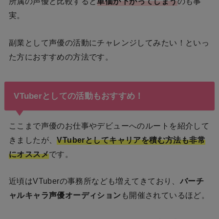
所属の声優と比較すると
単価が下がってしまう
のも事
実。
副業として声優の活動にチャレンジしてみたい！といっ
た方におすすめの方法です。
VTuberとしての活動もおすすめ！
ここまで声優のお仕事やデビューへのルートを紹介して
きましたが、
VTuberとしてキャリアを積む方法も非常
にオススメ
です。
近頃はVTuberの事務所なども増えてきており、
バーチ
ャルキャラ声優オーディション
も開催されているほど。