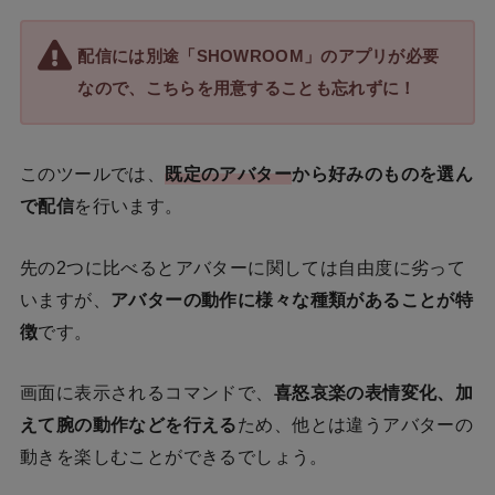
配信には別途「SHOWROOM」のアプリが必要
なので、こちらを用意することも忘れずに！
このツールでは、
既定のアバター
から好みのものを選ん
で配信
を行います。
先の2つに比べるとアバターに関しては自由度に劣って
いますが、
アバターの動作に様々な種類があることが特
徴
です。
画面に表示されるコマンドで、
喜怒哀楽の表情変化、加
えて腕の動作などを行える
ため、他とは違うアバターの
動きを楽しむことができるでしょう。