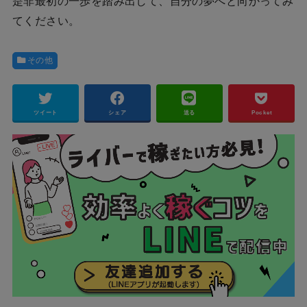
是非最初の一歩を踏み出して、自分の夢へと向かってみ
てください。
その他
ツイート
シェア
送る
Pocket