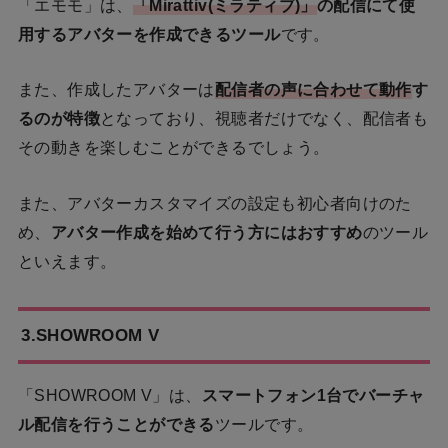
「エモモ」は、
「Mirattiv(ミラティブ)」
の配信にて使
用するアバターを作成できるツール
です。
また、作成したアバターは
配信者の声に合わせて動作
す
るのが特徴
となっており、視聴者だけでなく、配信者も
その動きを楽しむことができるでしょう。
また、アバターカスタマイズの設定も初心者向けのた
め、
アバター作成を始めて行う方にはおすすめ
のツール
といえます。
3.SHOWROOM V
「SHOWROOM V」は、
スマートフォン1台でバーチャ
ル配信を行うことができる
ツールです。