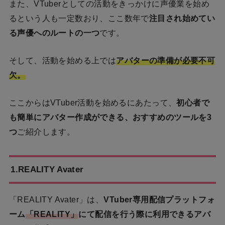
また、VTuberとしての活動をきっかけに声優業を始め
るという人も一定数おり、ここ数年で
注目され始めてい
る声優へのルートの一つ
です。
そして、活動を始める上では
アバターの準備が必要不可
欠。
ここからはVTuber活動を始めるにあたって、
初心者で
も簡単にアバター作成ができる、おすすめのツールを3
つ
ご紹介します。
1.REALITY Avater
「REALITY Avater」は、
VTuber専用配信プラットフォ
ーム
「REALITY」
にて配信を行う際に利用できるアバ