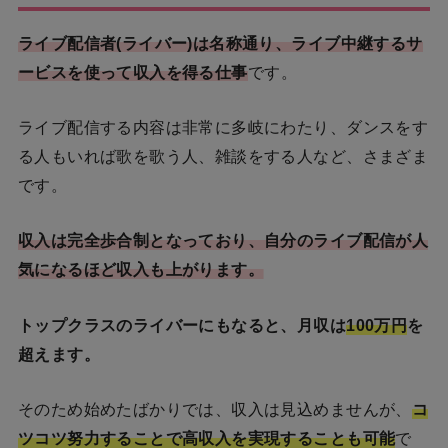
ライブ配信者(ライバー)は名称通り、
ライブ中継するサ
ービスを使って収入を得る仕事
です。
ライブ配信する内容は非常に多岐にわたり、ダンスをす
る人もいれば歌を歌う人、雑談をする人など、さまざま
です。
収入は完全歩合制となっており、自分のライブ配信が人
気になるほど収入も上がります。
トップクラスのライバーにもなると、月収は
100万円
を
超えます。
そのため始めたばかりでは、収入は見込めませんが、
コ
ツコツ努力することで高収入を実現することも可能
で