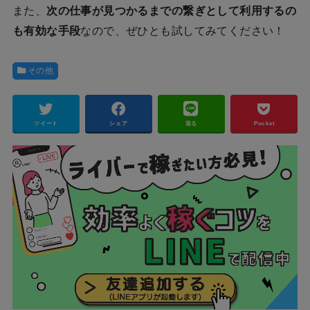
また、
次の仕事が見つかるまでの繋ぎとして利用するの
も有効な手段
なので、ぜひとも試してみてください！
その他
ツイート
シェア
送る
Pocket