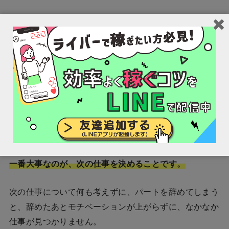
当然ではありますが、パートを辞めたら今まであった収
入が全て無くなってしまいます。
そのため、
お金の面で問題は無いのか、次のパートを見
つけるまで不自由なく暮らしていけるか
、
など経済状況
を確認しましょう。
3.
次の仕事は何をするか目星を付ける
一番大事なのが、次の仕事を決めることです。
次の仕事について何も考えずに、パートを辞めてしまう
と、辞めたあとモチベーションが上がらずに、なかなか
仕事が見つかりません。