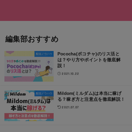
編集部おすすめ
Pococha(ポコチャ)のリス活と
配信ノウハウ
は？やり方やポイントを徹底解
説！
2021.10.22
Mildom(ミルダム)は本当に稼げ
配信ノウハウ
る？稼ぎ方と注意点を徹底解説！
2021.07.07