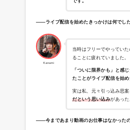
です。
――ライブ配信を始めたきっかけは何でし
当時はフリーでやっていた
ることに疲れていました。
Kanami
「ついに限界かも」と感じた
たことがライブ配信を始め
実は私、元々引っ込み思案
だという思い込み
があった
――今まであまり動画のお仕事はなかった