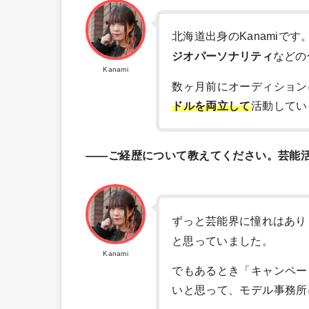
北海道出身のKanamiで
ジオパーソナリティ
などの
Kanami
数ヶ月前にオーディション
ドルを両立して
活動してい
――ご経歴について教えてください。芸能
ずっと芸能界に憧れはあり
と思っていました。
Kanami
でもあるとき「キャンペー
いと思って、モデル事務所