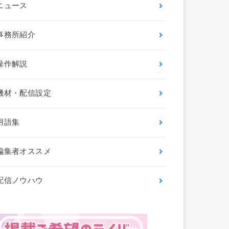
ニュース
事務所紹介
操作解説
機材・配信設定
用語集
編集者オススメ
配信ノウハウ