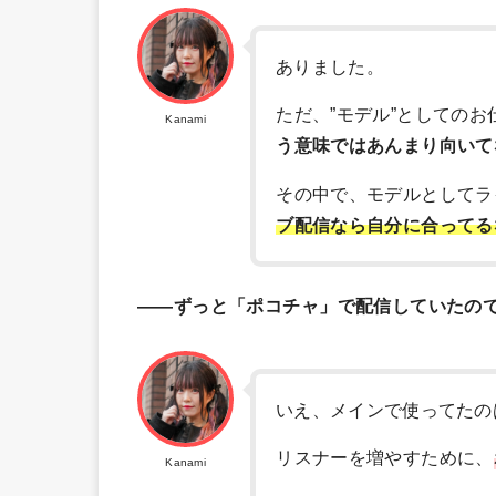
ありました。
ただ、”モデル”としての
Kanami
う意味ではあんまり向いて
その中で、モデルとしてラ
ブ配信なら自分に合ってる
――ずっと「ポコチャ」で配信していたの
いえ、メインで使ってたの
リスナーを増やすために、
Kanami