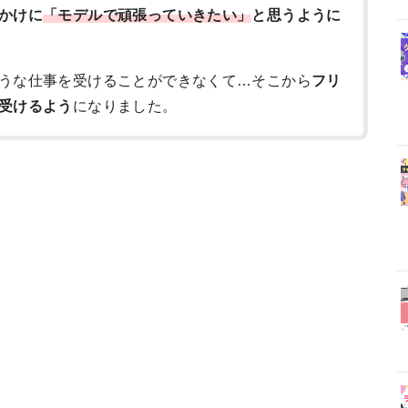
かけに
「モデルで頑張っていきたい」
と思うように
うな仕事を受けることができなくて…そこから
フリ
受けるよう
になりました。