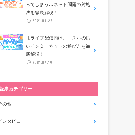
ってしまう…ネット問題の対処
法を徹底解説！
2021.04.22
【ライブ配信向け】コスパの良
いインターネットの選び方を徹
底解説！
2021.04.19
記事カテゴリー
その他
インタビュー