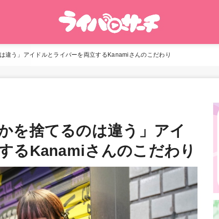
は違う」アイドルとライバーを両立するKanamiさんのこだわり
かを捨てるのは違う」アイ
るKanamiさんのこだわり