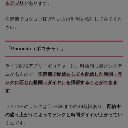
るアプリ
があります。
不定期でコツコツ稼ぎたい方は利用を検討してみてくだ
さい。
「Pococha（ポコチャ）」
ライブ配信アプリ「ポコチャ」は、時給制に似たシステ
ムがあるので、
不定期で配信をしても配信した時間・ラ
ンクに応じた報酬（ダイヤ）を獲得することができま
す
。
ライバーのランクはE1〜S6までの19段階あり、
配信中
の盛り上がりによってランクと時間ダイヤが上がってい
く
んです。