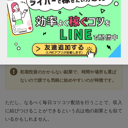
紹介した副業の中で、
最も楽しく稼げるのはライブ配信
アプリ
です。
多くのリスナーたちと画面越しに交流しながら、盛り上
がる配信を行うことで投げ銭をもらうことができちゃい
ます。
初期投資のかからない副業で、時間や場所も選ば
ないので誰でも気軽に始めやすいのが特徴です。
ただし、なるべく毎日コツコツ配信を行うことで、収入
に結びつけることができるという点は他の副業とも似て
いるかもしれません。