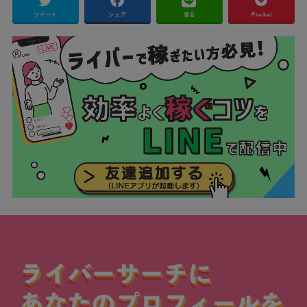
ツイート
シェア
送る
Pocket