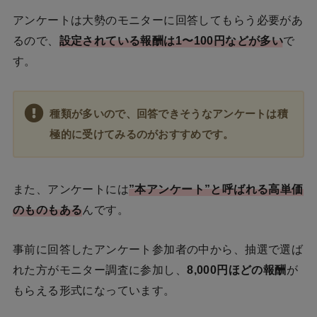
アンケートは大勢のモニターに回答してもらう必要があ
るので、
設定されている報酬は1〜100円などが多い
で
す。
種類が多いので、回答できそうなアンケートは積
極的に受けてみるのがおすすめです。
また、アンケートには
”本アンケート”と呼ばれる高単価
のものもある
んです。
事前に回答したアンケート参加者の中から、抽選で選ば
れた方がモニター調査に参加し、
8,000円ほどの報酬
が
もらえる形式になっています。