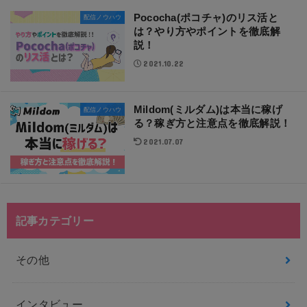
Pococha(ポコチャ)のリス活と
配信ノウハウ
は？やり方やポイントを徹底解
説！
2021.10.22
Mildom(ミルダム)は本当に稼げ
配信ノウハウ
る？稼ぎ方と注意点を徹底解説！
2021.07.07
記事カテゴリー
その他
インタビュー