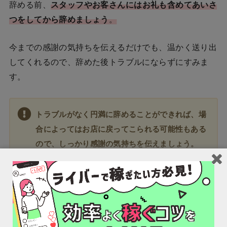
辞める前、
スタッフやお客さんにはお礼も含めてあいさ
つをしてから辞めましょう
。
今までの感謝の気持ちを伝えるだけでも、温かく送り出
してくれるので、辞めた後トラブルにならずにすみま
す。
トラブルがなく円満に辞めることができれば、場
合によってはお店に戻ってこられる可能性もある
ので、しっかり感謝の気持ちを伝えましょう。
辞めるときの注意点
水商売系のお店は、
裏に怖い人がいる場合も多い
です。