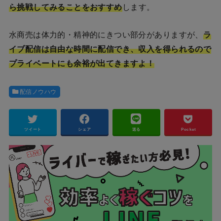
ら挑戦してみることをおすすめ
します。
水商売は体力的・精神的にきつい部分がありますが、
ラ
イブ配信は自由な時間に配信でき、収入を得られるので
プライベートにも余裕が出てきますよ！
配信ノウハウ
ツイート
シェア
送る
Pocket