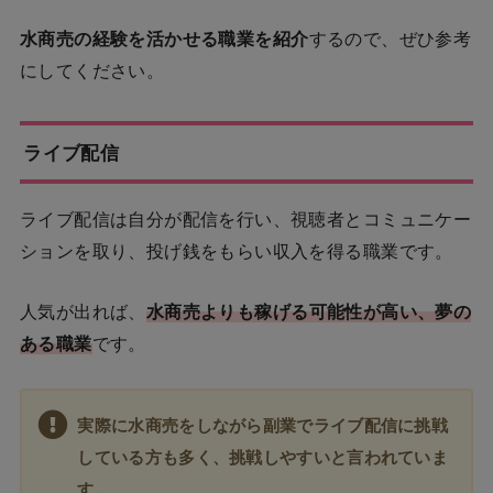
水商売の経験を活かせる職業を紹介
するので、ぜひ参考
にしてください。
ライブ配信
ライブ配信は自分が配信を行い、視聴者とコミュニケー
ションを取り、投げ銭をもらい収入を得る職業です。
人気が出れば、
水商売よりも稼げる可能性が高い、夢の
ある職業
です。
実際に水商売をしながら副業でライブ配信に挑戦
している方も多く、挑戦しやすいと言われていま
す。