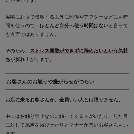
とが多いです。
実際にお店で接客する以外に同伴やアフターなどにも時
間を使うので、
ほとんど自分へ使う時間はない
と言って
も過言ではありません。
そのため、
ストレス発散ができずに辞めたいという気持
ち
が膨れ上がります。
お客さんのお触りや嫌がらせがつらい
お店に来るお客さんが、全員いい人とは限りません。
中にはお触り禁止なのに触ってくる人がいたり、見た目
に対して罵声を浴びせたりとマナーが悪いお客さんもい
ます。