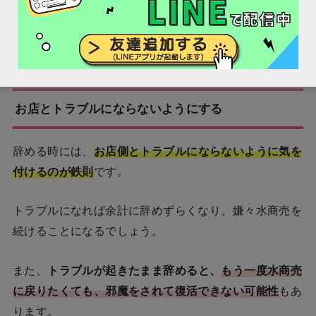
辞めたいというとトラブルになる可能性もあるので、
辞
める前に注意点をチェック
しておきましょう。
お店とトラブルにならないようにする
辞める時には、
お
店側とトラブルにならないように気を
付けるのが鉄則
です。
トラブルになれば余計に辞めずらくなり、嫌々水商売を
続けることになるでしょう。
また、
トラブルが起きたまま辞めると、
もう一度水商売
に戻りたくても、邪魔をされて復活できない可能性
もあ
ります。