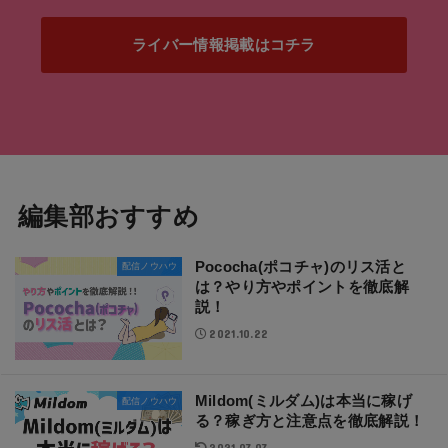
ライバー情報掲載はコチラ
編集部おすすめ
Pococha(ポコチャ)のリス活と
配信ノウハウ
は？やり方やポイントを徹底解
説！
2021.10.22
Mildom(ミルダム)は本当に稼げ
配信ノウハウ
る？稼ぎ方と注意点を徹底解説！
2021.07.07