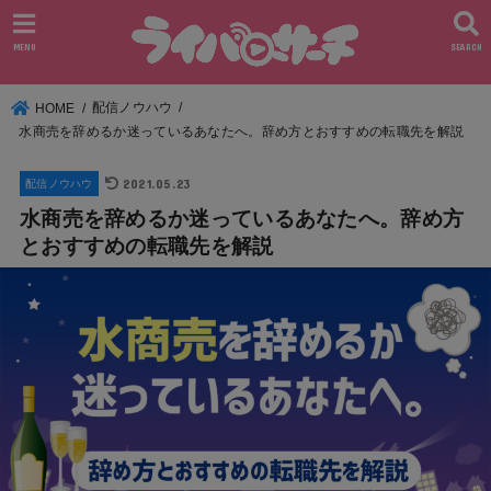
MENU
SEARCH
配信ノウハウ
HOME
水商売を辞めるか迷っているあなたへ。辞め方とおすすめの転職先を解説
2021.05.23
配信ノウハウ
水商売を辞めるか迷っているあなたへ。辞め方
とおすすめの転職先を解説