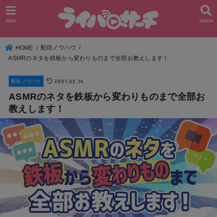
MENU
SEARCH
配信ノウハウ
HOME
ASMRのネタを鉄板から変わりものまで全部お教えします！
2021.02.14
配信ノウハウ
ASMRのネタを鉄板から変わりものまで全部お
教えします！