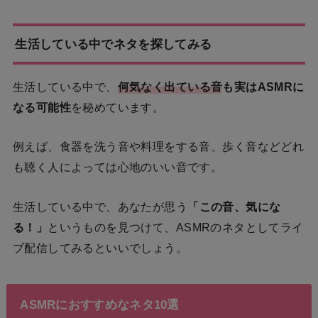
生活している中でネタを探してみる
生活している中で、
何気なく出ている音
も実はASMRに
なる可能性
を秘めています。
例えば、食器を洗う音や料理をする音、歩く音などどれ
も聴く人によっては心地のいい音です。
生活している中で、あなたが思う
「この音、気にな
る！」
というものを見つけて、ASMRのネタとしてライ
ブ配信してみるといいでしょう。
ASMRにおすすめなネタ10選