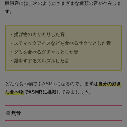
咀嚼音には、次のようにさまざまな種類の音が存在しま
す。
・揚げ物のカリカリした音
・スティックアイスなどを食べるサクッとした音
・グミを食べるグチャっとした音
・麺をすするズルズルした音
どんな食べ物でもASMRになるので、
まずは
自分の好き
な食べ物
でASMRに挑戦
してみましょう。
自然音