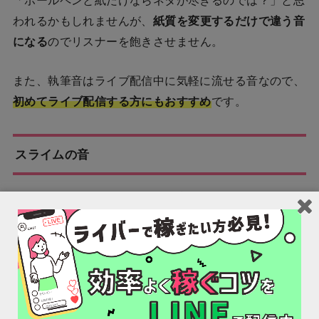
われるかもしれませんが、
紙質を変更するだけで違う音
になる
のでリスナーを飽きさせません。
また、執筆音はライブ配信中に気軽に流せる音なので、
初めてライブ配信する方にもおすすめ
です。
スライムの音
スライム音は、ただ
練るだけの音
ですが、ASMRのネタ
としては上位に君臨するくらい人気です。
スライムが出す独特の音、そして不規則になる音がリス
ナーの耳を心地よくさせます。
スライムは自分で作ることも可能なので、
自作のスライ