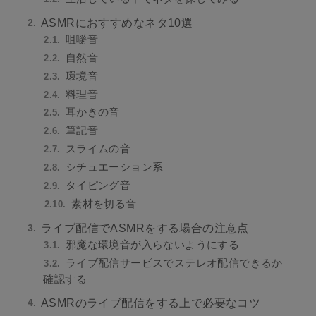
ASMRにおすすめなネタ10選
咀嚼音
自然音
環境音
料理音
耳かきの音
筆記音
スライムの音
シチュエーション系
タイピング音
素材を切る音
ライブ配信でASMRをする場合の注意点
邪魔な環境音が入らないようにする
ライブ配信サービスでステレオ配信できるか
確認する
ASMRのライブ配信をする上で必要なコツ