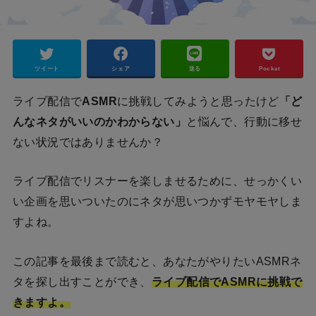
ツイート
シェア
送る
Pocket
ライブ配信で
ASMR
に挑戦してみようと思ったけど
「ど
んなネタがいいのかわからない」
と悩んで、行動に移せ
ない状況ではありませんか？
ライブ配信でリスナーを楽しませるために、せっかくい
い企画を思いついたのにネタが思いつかずモヤモヤしま
すよね。
この記事を最後まで読むと、あなたがやりたいASMRネ
タを探し出すことができ、
ライブ配信でASMRに挑戦で
きますよ。