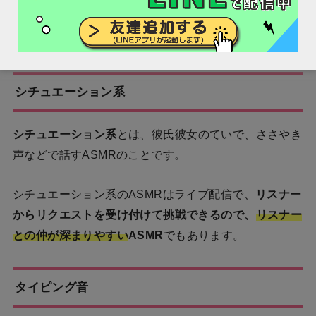
ムを作って
自分なりの音
を出す
ようにすれば、他のライ
バーとも差をつけられます。
シチュエーション系
シチュエーション系
とは、彼氏彼女のていで、ささやき
声などで話すASMRのことです。
シチュエーション系のASMRはライブ配信で、
リスナー
からリクエストを受け付けて挑戦できるので、
リスナー
との仲が深まりやすい
ASMR
でもあります。
タイピング音