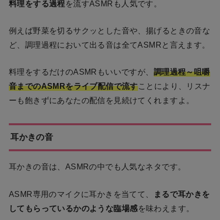
料理をする過程
を流すASMRも人気です。
例えば野菜を切るサクッとした音や、揚げるときの音な
ど、調理過程において出る音は全てASMRと言えます。
料理をするだけのASMRもいいですが、
調理過程～咀嚼
音までのASMRをライブ配信で流す
ことにより、リスナ
ーも飽きずにあなたの配信を見続けてくれますよ。
耳かきの音
耳かきの音は、ASMRの中でも人気なネタです。
ASMR専用のマイクに耳かきを当てて、
まるで耳かきを
してもらっているかのような臨場感
を味わえます。