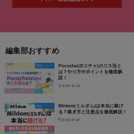
編集部おすすめ
Pococha(ポコチャ)のリス活と
配信ノウハウ
は？やり方やポイントを徹底解
説！
2021.10.22
Mildom(ミルダム)は本当に稼げ
配信ノウハウ
る？稼ぎ方と注意点を徹底解説！
2021.07.07