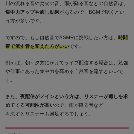
川の流れる音や焚火の音、雨が降る音などの自然音は、
集中力アップや癒し効果
があるので、BGMで聴くとい
う方が多いです。
ですので、もし自然音でASMRに挑戦したい方は、
時間
帯で流す音を変えた方がいい
です。
例えば、朝～夕方にかけてライブ配信する場合は、勉強
や仕事にあった集中力を高める自然音を流すといいで
す。
また、
夜配信がメインという方は、リスナーが癒しを求
めてくる可能性が高い
ので、雨が降る音など
を流すとリスナーも満足するでしょう。