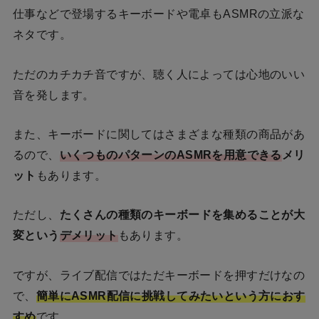
仕事などで登場するキーボードや電卓もASMRの立派な
ネタです。
ただのカチカチ音ですが、聴く人によっては心地のいい
音を発します。
また、キーボードに関してはさまざまな種類の商品があ
るので、
いくつものパターンのASMRを用意できる
メリ
ット
もあります。
ただし、
たくさんの種類のキーボードを集めることが大
変という
デメリット
もあります。
ですが、ライブ配信ではただキーボードを押すだけなの
で、
簡単にASMR配信に挑戦してみたいという方におす
すめ
です。