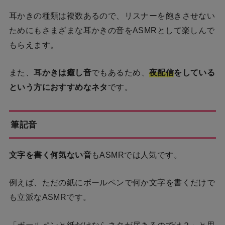
耳かきの種類は複数あるので、リスナーを飽きさせない
ためにもさまざまな耳かきの音をASMRとして楽しんで
もらえます。
また、
耳かきは癒し音
でもあるため、
夜配信
をしている
という方におすすめなネタ
です。
筆記音
文字を書く何気ない音
もASMRでは人気です。
例えば、ただの紙にボールペンで何か文字を書くだけで
も立派なASMRです。
「ボールペンと紙だけならネタが尽きるのでは？」と思