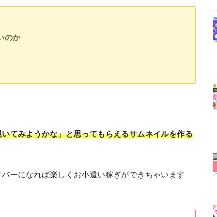
いのか
覗いてみようかな」と思ってもらえるサムネイルを作る
イバーになれば楽しくお小遣い稼ぎができちゃいます