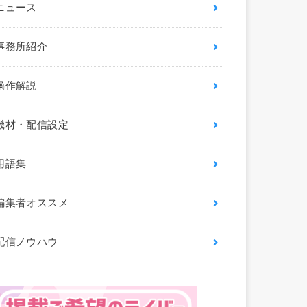
ニュース
事務所紹介
操作解説
機材・配信設定
用語集
編集者オススメ
配信ノウハウ