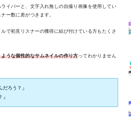
るライバーと、文字入れ無しの自撮り画像を使用してい
スナー数に差がつきます。
イルで初見リスナーの獲得に結び付けている方もたくさ
くような個性的なサムネイルの作り方
ってわかりません
んだろう？」
？」
、