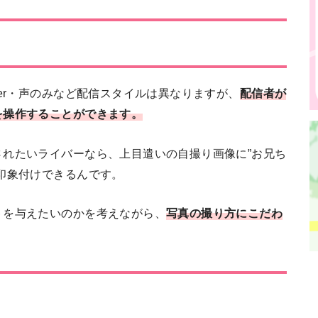
er・声のみなど配信スタイルは異なりますが、
配信者が
を操作することができます。
れたいライバーなら、上目遣いの自撮り画像に”お兄ち
印象付けできるんです。
トを与えたいのかを考えながら、
写真の撮り方にこだわ