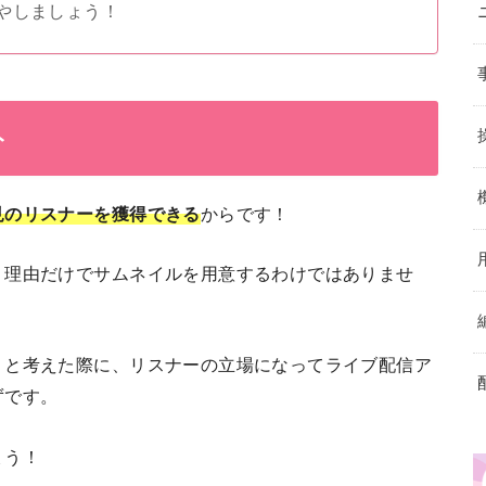
やしましょう！
ト
見のリスナーを獲得できる
からです！
う理由だけでサムネイルを用意するわけではありませ
うと考えた際に、リスナーの立場になってライブ配信ア
ずです。
ょう！