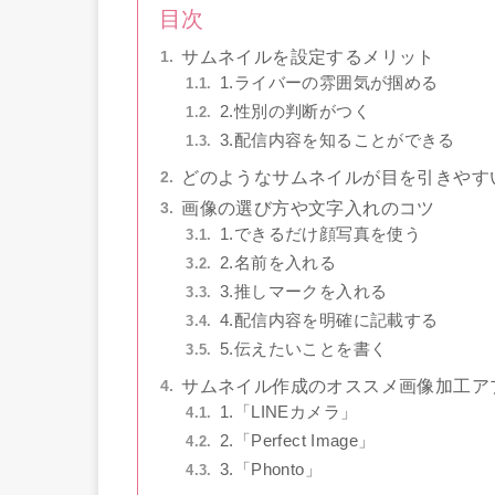
目次
サムネイルを設定するメリット
1.ライバーの雰囲気が掴める
2.性別の判断がつく
3.配信内容を知ることができる
どのようなサムネイルが目を引きやす
画像の選び方や文字入れのコツ
1.できるだけ顔写真を使う
2.名前を入れる
3.推しマークを入れる
4.配信内容を明確に記載する
5.伝えたいことを書く
サムネイル作成のオススメ画像加工ア
1.「LINEカメラ」
2.「Perfect Image」
3.「Phonto」