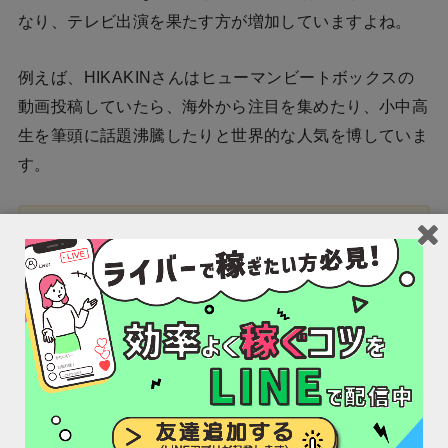
なり、テレビ出演を果たす方が増加していますよね。
例えば、HIKAKINさんはヒューマンビートボックスの
動画投稿していたら、海外から注目を集めたり、小中高
生を筆頭に話題沸騰したりと世界的な人気を博していま
す。
元々芸能人になるつもりがなかった方でも、自分
の好きなことや得意なことを配信しているうち
に、話題になってCMやテレビなどへ出演するこ
とができるようになるのです。
好きなことをしながら芸能人になるチャンスを掴めた
ら、オーディションを受けるよりも楽だと感じる方もい