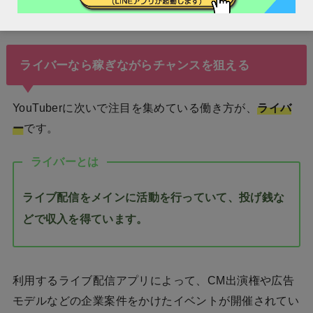
るのではないでしょうか。
ライバーなら稼ぎながらチャンスを狙える
YouTuberに次いで注目を集めている働き方が、
ライバ
ー
です。
ライバーとは
ライブ配信をメインに活動を行っていて、投げ銭な
どで収入を得ています。
利用するライブ配信アプリによって、CM出演権や広告
モデルなどの企業案件をかけたイベントが開催されてい