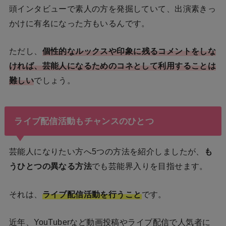
頭インタビューで素人の方を発掘していて、出演素きっ
かけに有名になった方もいるんです。
ただし、
個性的なルックスや印象に残るコメントをしな
ければ、芸能人になるためのコネとして利用することは
難しい
でしょう。
ライブ配信活動もチャンスのひとつ
芸能人になりたい方へ5つの方法を紹介しましたが、
も
うひとつの異なる方法
でも芸能界入りを目指せます。
それは、
ライブ配信活動を行うこと
です。
近年、YouTuberなど動画投稿やライブ配信で人気者に