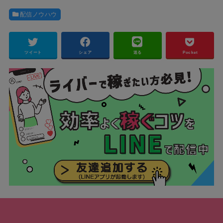
配信ノウハウ
ツイート
シェア
送る
Pocket