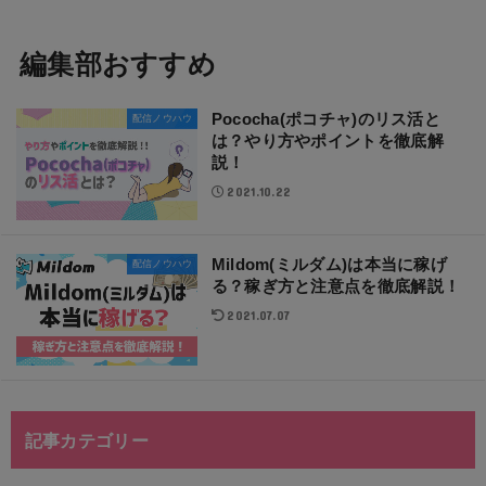
編集部おすすめ
Pococha(ポコチャ)のリス活と
配信ノウハウ
は？やり方やポイントを徹底解
説！
2021.10.22
Mildom(ミルダム)は本当に稼げ
配信ノウハウ
る？稼ぎ方と注意点を徹底解説！
2021.07.07
記事カテゴリー