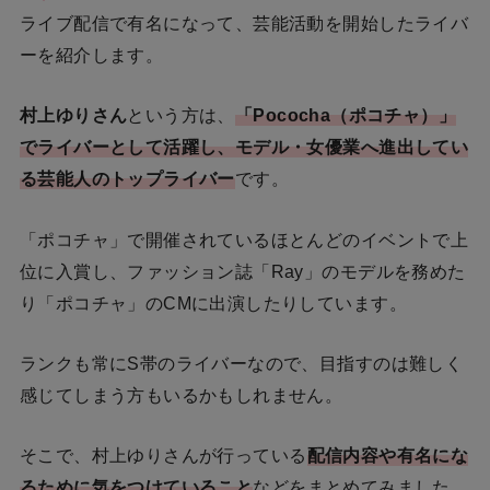
ライブ配信で有名になって、芸能活動を開始したライバ
ーを紹介します。
村上ゆりさん
という方は、
「Pococha（ポコチャ）」
でライバーとして活躍し、モデル・女優業へ進出してい
る芸能人のトップライバー
です。
「ポコチャ」で開催されているほとんどのイベントで上
位に入賞し、ファッション誌「Ray」のモデルを務めた
り「ポコチャ」のCMに出演したりしています。
ランクも常にS帯のライバーなので、目指すのは難しく
感じてしまう方もいるかもしれません。
そこで、村上ゆりさんが行っている
配信内容や有名にな
るために気をつけていること
などをまとめてみました。