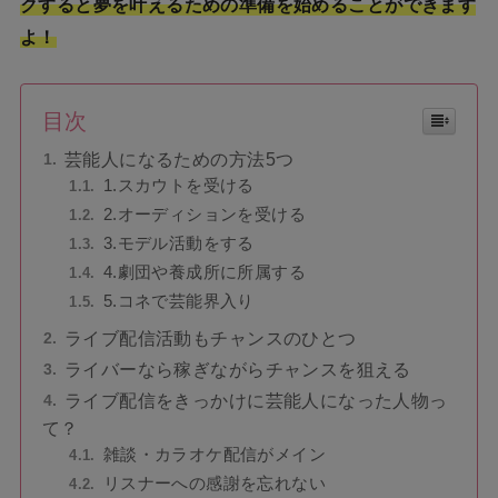
クすると夢を叶えるための準備を始めることができます
よ！
目次
芸能人になるための方法5つ
1.スカウトを受ける
2.オーディションを受ける
3.モデル活動をする
4.劇団や養成所に所属する
5.コネで芸能界入り
ライブ配信活動もチャンスのひとつ
ライバーなら稼ぎながらチャンスを狙える
ライブ配信をきっかけに芸能人になった人物っ
て？
雑談・カラオケ配信がメイン
リスナーへの感謝を忘れない