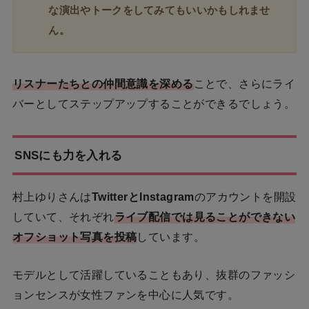
な演出やトークをしてみてもいいかもしれませ
ん。
リスナーたちとの仲間意識を深める
ことで、さらにライ
バーとしてステップアップすることができるでしょう。
SNSにも力を入れる
村上ゆりさんは
TwitterとInstagram
のアカウントを開設
していて、それぞれ
ライブ配信では見ることができない
オフショット写真を投稿
しています。
モデルとして活躍していることもあり、抜群のファッシ
ョンセンスが女性ファンを中心に人気です。