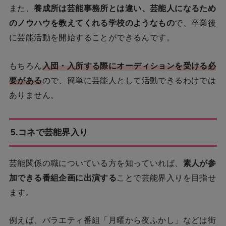
また、
養成所は芸能事務所とは違い、芸能人になるため
のノウハウを教えてくれる学校のようなもの
で、卒業後
に芸能活動を開始することができるんです。
もちろん
入団・入所する際にオーディションを受ける必
要がある
ので、簡単に芸能人として活動できるわけでは
ありません。
5.コネで芸能界入り
芸能関係の職についている方を知っていれば、
素人が参
加できる番組企画に出演する
ことで芸能界入りを目指せ
ます。
例えば、バラエティ番組「月曜から夜ふかし」などは街