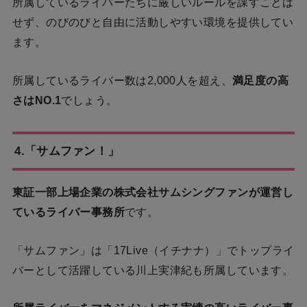
所属しているライバーたちに厳しいルールを課すことは
せず、のびのびと自由に活動しやすい環境を提供してい
ます。
所属しているライバー数は2,000人を超え、
満足度の高
さはNO.1
でしょう。
4.「サムファン！」
東証一部上場企業の株式会社サムシングファンが運営し
ているライバー事務所
です。
「サムファン」は「17Live（イチナナ）」でトップライ
バーとして活躍している川上実津紀も所属しています。