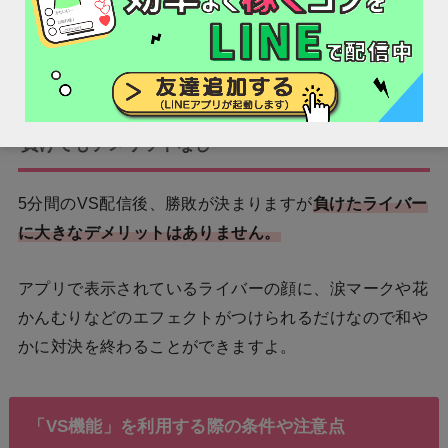
とで負けてしまう場合もあるので注意しましょ
う。
負けてもデメリットなし
5分間のVS配信後、勝敗が決まりますが
負けたライバー
に大きなデメリットはありません。
アプリで表示されているライバーの顔に、涙マークや花
かんむりなどのエフェクトがつけられるだけなので和や
かに対決を終わることができますよ。
「VS機能」を利用する際の条件や注意点