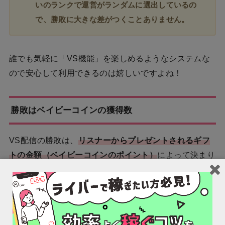
いのランクで運営がランダムに選出しているの
で、勝敗に大きな差がつくことありません。
誰でも気軽に「VS機能」を楽しめるようなシステムな
ので安心して利用できるのは嬉しいですよね！
勝敗はベイビーコインの獲得数
VS配信の勝敗は、
リスナーからプレゼントされるギフ
トの金額（ベイビーコインのポイント）
によって決まり
ます。
ただし、VS配信中にどちらかのライバーが退出
したり、通信エラーで終了してしまったりするこ