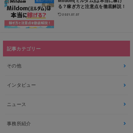
Mildom(ミルダム)は本当に稼げ
配信ノウハウ
る？稼ぎ方と注意点を徹底解説！
2021.07.07
記事カテゴリー
その他
インタビュー
ニュース
事務所紹介