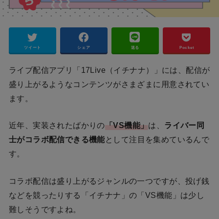
ツイート
シェア
送る
Pocket
ライブ配信アプリ「17Live（イチナナ）」には、配信が
盛り上がるようなコンテンツがさまざまに用意されてい
ます。
近年、実装されたばかりの
「VS機能」
は、
ライバー同
士がコラボ配信できる機能
として注目を集めているんで
す。
コラボ配信は盛り上がるジャンルの一つですが、投げ銭
などを競ったりする「イチナナ」の「VS機能」は少し
難しそうですよね。