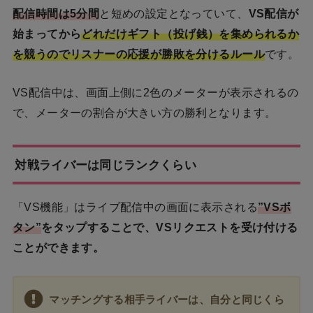
配信時間は5分間
と短めの設定となっていて、
VS配信が
始まってから
どれだけギフト（投げ銭）を集められるか
を競うのでリスナーの応援が勝敗を分けるルール
です。
VS配信中は、画面上側に2色のメーターが表示されるの
で、メーターの割合が大きい方の勝利となります。
対戦ライバーは同じランクくらい
「VS機能」はライブ配信中の画面に表示される
”VSボ
タン”
をタップすることで、VSリクエストを受け付ける
ことができます。
マッチングする相手ライバーは、自分と同じくら