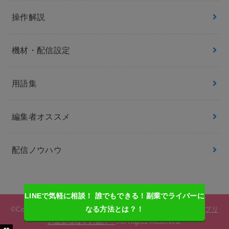
操作解説
機材・配信設定
用語集
編集者オススメ
配信ノウハウ
LINEで気軽に相談！ 誰でもできる！副業でライバーに
なる方法とは？！
©Copyright2026
ライバーサーチ | 人気ライバー・ライブ配信アプリ
の最新情報をお届け！
.All Rights Reserved.