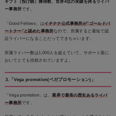
ギフト（投げ銭）獲得数、世界4位の実績を誇るライバ
ー事務所
です。
「Good Fellows」は
イチナナ公式事務所が”ゴールドパ
ートナー”と認めた事務所
なので、所属すると最短で認
証ライバーになることだってできちゃいます。
所属ライバー数は1,000人を超えていて、サポート面に
おいてとても信頼されていますよ。
3.「Vega promotion(ベガプロモーション)」
「Vega promotion」は、
業界で最長の歴史あるライバ
ー事務所
です。