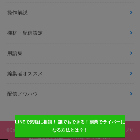
操作解説
機材・配信設定
用語集
編集者オススメ
配信ノウハウ
LINEで気軽に相談！ 誰でもできる！副業でライバーに
なる方法とは？！
©Copyright2026
ライバーサーチ | 人気ライバー・ライブ配信アプリ
の最新情報をお届け！
.All Rights Reserved.