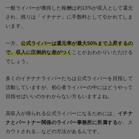
一般ライバーが獲得した報酬は約13%が収入として還元
され、残りは「イチナナ」に手数料として引かれてしま
います。
一方、
公式ライバーは還元率が最大50%まで上昇するの
で、収入に圧倒的な差がつく
ことがおわかりいただける
でしょう。
多くのイチナナライバーたちは公式ライバーを目指して
活動していますが、初心者ライバーの中にはどうやって
目指せばいいのかわからない方もいますよね。
高収入が得られる公式ライバーになるためには、
イチナ
ナとパートナー関係のライバー事務所に所属する
か、ス
カウトされる…などの方法があるんです。