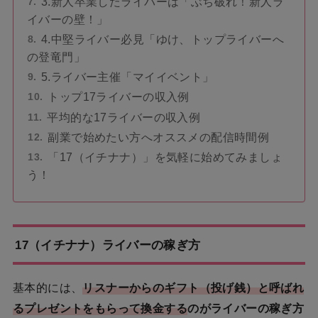
3.新人卒業したライバーは「ぶち破れ！新人ラ
イバーの壁！」
4.中堅ライバー必見「ゆけ、トップライバーへ
の登竜門」
5.ライバー主催「マイイベント」
トップ17ライバーの収入例
平均的な17ライバーの収入例
副業で始めたい方へオススメの配信時間例
「17（イチナナ）」を気軽に始めてみましょ
う！
17（イチナナ）ライバーの稼ぎ方
基本的には、
リスナーからのギフト（投げ銭）と呼ばれ
るプレゼントをもらって換金する
のがライバーの稼ぎ方