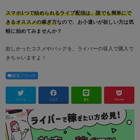
スマホ1つで始められるライブ配信は、誰でも簡単にで
きるオススメの稼ぎ方
なので、お小遣いが欲しい方は気
軽に始めてみませんか？
欲しかったコスメやバッグを、ライバーの収入で購入で
きちゃいますよ！
配信ノウハウ
ツイート
シェア
送る
Pocket