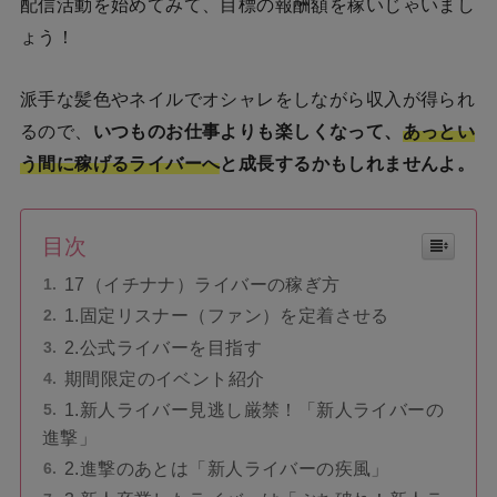
配信活動を始めてみて、目標の報酬額を稼いじゃいまし
ょう！
派手な髪色やネイルでオシャレをしながら収入が得られ
るので、
いつものお仕事よりも楽しくなって、
あっとい
う間に稼げるライバーへ
と成長するかもしれませんよ。
目次
17（イチナナ）ライバーの稼ぎ方
1.固定リスナー（ファン）を定着させる
2.公式ライバーを目指す
期間限定のイベント紹介
1.新人ライバー見逃し厳禁！「新人ライバーの
進撃」
2.進撃のあとは「新人ライバーの疾風」