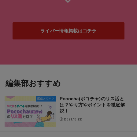
ライバー情報掲載はコチラ
編集部おすすめ
Pococha(ポコチャ)のリス活と
配信ノウハウ
は？やり方やポイントを徹底解
説！
2021.10.22