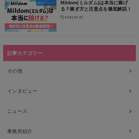
Mildom(ミルダム)は本当に稼げ
配信ノウハウ
る？稼ぎ方と注意点を徹底解説！
2021.07.07
記事カテゴリー
その他
インタビュー
ニュース
事務所紹介