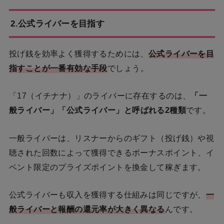
2.公式ライバーを目指す
投げ銭を効率よく獲得するためには、
公式ライバーを目
指すことが一番有効な手段
でしょう。
「17（イチナナ）」のライバーに存在するのは、
「一
般ライバー」「公式ライバー」
と呼ばれる2種類
です。
一般ライバーは、リスナーからのギフト（投げ銭）や視
聴された回数によって獲得できるボーナスポイント、イ
ベント限定のプライズポイントを換金して稼ぎます。
公式ライバーも収入を獲得する仕組みは同じですが、
一
般ライバーと報酬の還元率が大きく異なる
んです。