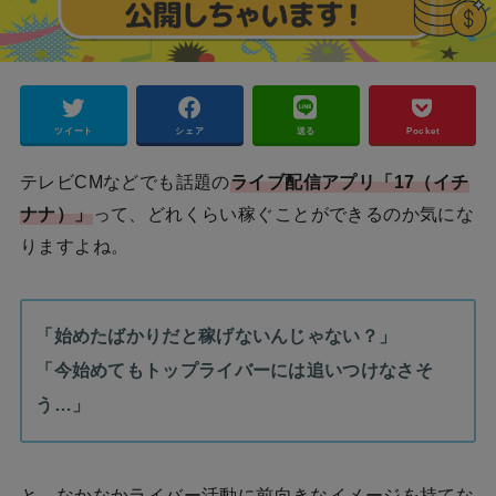
ツイート
シェア
送る
Pocket
テレビCMなどでも話題の
ライブ配信アプリ「17（イチ
ナナ）」
って、どれくらい稼ぐことができるのか気にな
りますよね。
「始めたばかりだと稼げないんじゃない？」
「今始めてもトップライバーには追いつけなさそ
う…」
と、なかなかライバー活動に前向きなイメージを持てな