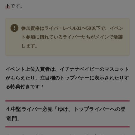
ト
です。
参加資格はライバーレベル31〜50以下で、イベン
ト参加に慣れているライバーたちがメインで活躍
します。
イベント上位入賞者は、イチナナベイビーのマスコット
がもらえたり、注目欄のトップバナーに表示されたりす
る特典付き
です！
4.中堅ライバー必見「ゆけ、トップライバーへの登
竜門」