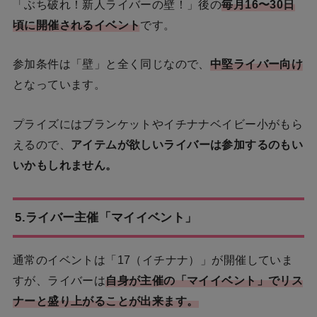
「ぶち破れ！新人ライバーの壁！」後の
毎月16〜30日
頃に開催されるイベント
です。
参加条件は「壁」と全く同じなので、
中堅ライバー向け
となっています。
プライズにはブランケットやイチナナベイビー小がもら
えるので、
アイテムが欲しいライバーは参加するのもい
いかもしれません。
5.ライバー主催「マイイベント」
通常のイベントは「17（イチナナ）」が開催していま
すが、ライバーは
自身が主催の「マイイベント」でリス
ナーと盛り上がることが出来ます。