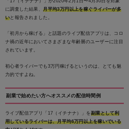
「17（イチナナ）」が2020年2月1日〜4月30日を対象
に調査した結果、
月平均3万円以上を稼ぐライバーが多
い
と報告されました。
「初月から稼げる」と話題のライブ配信アプリは、コロ
ナ禍の近年においてさまざまな年齢層のユーザーに注目
されています。
初心者ライバーでも3万円稼げるというのは、とても魅
力的ですよね。
副業で始めたい方へオススメの配信時間例
ライブ配信アプリ「17（イチナナ）」を
副業として利
用しているライバーは、月平均6万円以上を稼いでいる