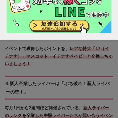
間ほど開催されている新人ライバー向けのイベント
で
す。
新人ライバーたちがさまざまなチャレンジでスコアを競
って、イベント上位を目指します。
イベントで獲得したポイントを、
レアな特大「17（イ
チナナ）」マスコット・イチナナベイビーと交換しちゃ
いましょう！
3.新人卒業したライバーは「ぶち破れ！新人ライバ
ーの壁！」
毎月1日から2週間ほど開催されている、
新人ライバー
のランクを卒業した中堅ライバーたちが競い合うイベン