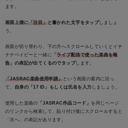
ます。
画面上側に
「注目」
と書かれた文字をタップ
しましょ
う。
画面が切り替わり、下の方へスクロールしていくとイチ
ナナベイビーと一緒に
「
ライブ配信で使った楽曲を報
告
」の表記が出てくるのでタップ
します。
「JASRAC楽曲使用申請」
という画面の案内に沿っ
て、
自身の「17 ID」もしくは氏名を入力
しましょう。
使用した楽曲の
「JASRAC作品コード」
を同じページ
のリンクから検索して、貼り付け後にスクロールすると
「次へ」の表記があります。