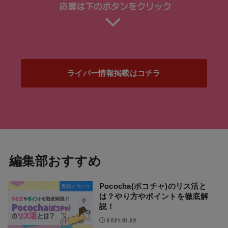
ライバー情報掲載はコチラ
編集部おすすめ
Pococha(ポコチャ)のリス活と
配信ノウハウ
は？やり方やポイントを徹底解
説！
2021.10.22