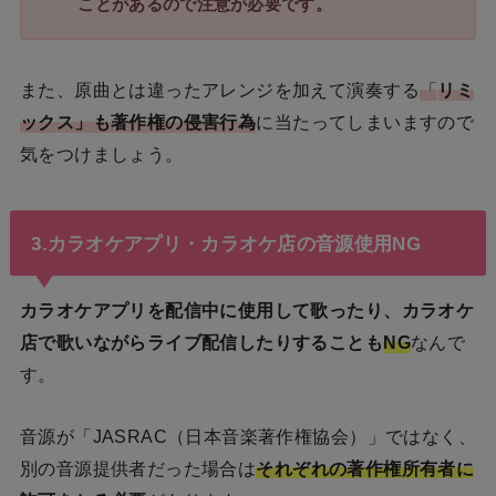
ことがあるので注意が必要です。
また、原曲とは違ったアレンジを加えて演奏する
「
リミ
ックス」も著作権の侵害行為
に当たってしまいますので
気をつけましょう。
3.カラオケアプリ・カラオケ店の音源使用NG
カラオケアプリを配信中に使用して歌ったり、カラオケ
店で歌いながらライブ配信したりすることも
NG
なんで
す。
音源が「JASRAC（日本音楽著作権協会）」ではなく、
別の音源提供者だった場合は
それぞれの著作権所有者に