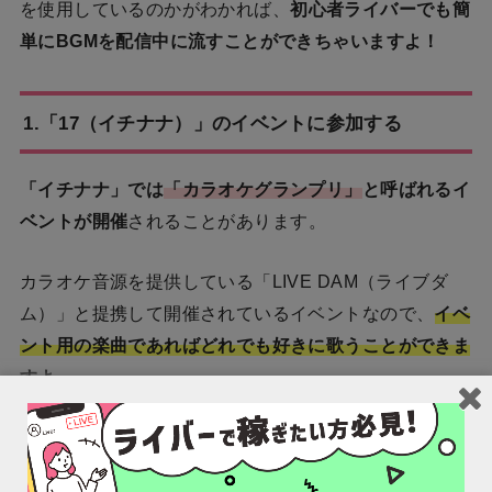
を使用しているのかがわかれば、
初心者ライバーでも簡
単にBGMを配信中に流すことができちゃいますよ！
1.「17（イチナナ）」のイベントに参加する
「イチナナ」では
「カラオケグランプリ」
と呼ばれるイ
ベントが開催
されることがあります。
カラオケ音源を提供している「LIVE DAM（ライブダ
ム）」と提携して開催されているイベントなので、
イベ
ント用の楽曲であればどれでも好きに歌うことができま
すよ。
使用した楽曲は後から許可をもらう必要もありません
の
で、カラオケ配信がしてみたいライバーは積極的にイベ