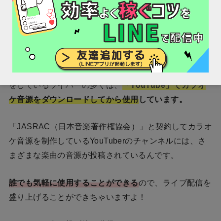
ントへ参加してみるといいかもしれません。
2.「YouTube」から音源をダウンロード
ライブ配信アプリ「17（イチナナ）」でカラオケ配信
をしているライバーの多くは、
「YouTube」でカラオ
ケ音源をダウンロードしてから使用
しています。
「JASRAC（日本音楽著作権協会）」と契約してカラオ
ケ音源を制作しているYouTuberのチャンネルには、さ
まざまな楽曲の音源が投稿されているんです。
誰でも気軽に使用することができる
ので、ライブ配信を
盛り上げることができちゃいますよ！