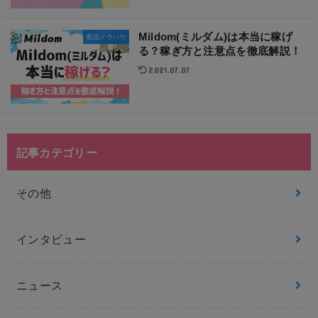
Mildom(ミルダム)は本当に稼げ
配信ノウハウ
る？稼ぎ方と注意点を徹底解説！
2021.07.07
記事カテゴリー
その他
インタビュー
ニュース