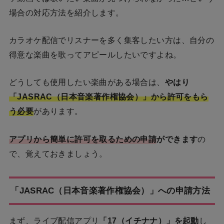
場合の対応方法を紹介します。
カラオケ配信でリスナーを多く集客したい方は、自分の
得意な楽曲を歌ってアピールしたいですよね。
どうしても使用したい楽曲がある場合は、
やはり
「JASRAC（日本音楽著作権協会）」から許可をもら
う必要
があります。
アプリから簡単に許可を取るための申請
ができます
の
で、覚えておきましょう。
「JASRAC（日本音楽著作権協会）」への申請方法
まず、ライブ配信アプリ
「17（イチナナ）」を起動
し