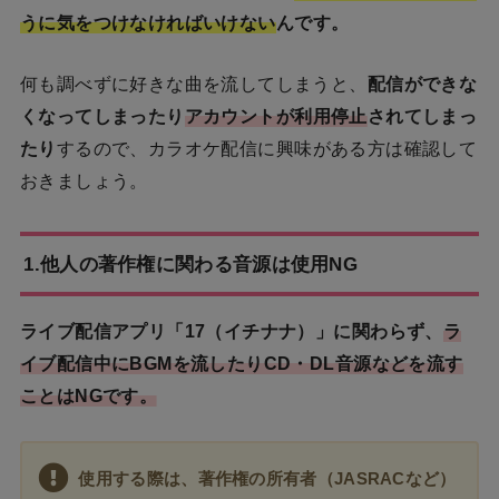
うに気をつけなければいけない
んです。
何も調べずに好きな曲を流してしまうと、
配信ができな
くなってしまったり
アカウントが利用停止
されてしまっ
たり
するので、カラオケ配信に興味がある方は確認して
おきましょう。
1.他人の著作権に関わる音源は使用NG
ライブ配信アプリ「17（イチナナ）」に関わらず、
ラ
イブ配信中にBGMを流したりCD・DL音源などを流す
ことはNGです。
使用する際は、著作権の所有者（JASRACなど）