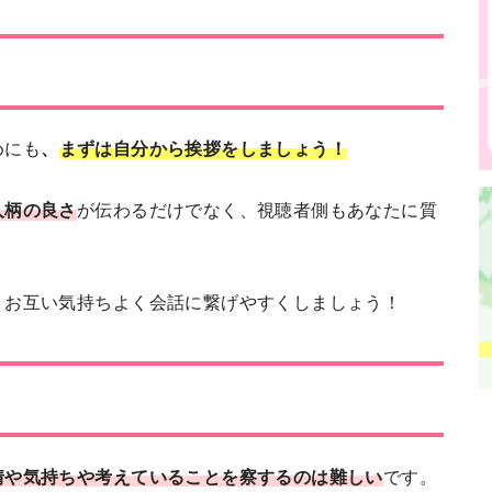
めにも
、
まずは自分から挨拶をしましょう！
人柄の良さ
が伝わるだけでなく、視聴者側もあなたに質
、お互い気持ちよく会話に繋げやすくしましょう！
情や気持ちや考えていることを察するのは難しい
です。