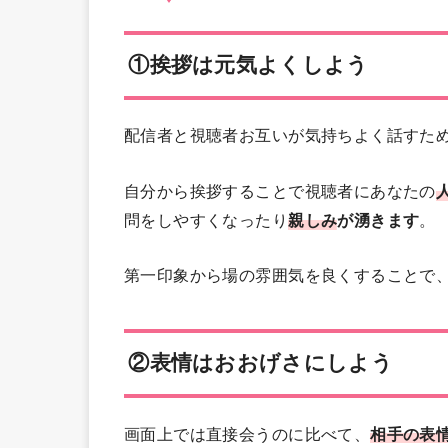
①挨拶は元気よくしよう
配信者と視聴者お互いが気持ちよく話すた
自分から挨拶することで視聴者にあなたの
問をしやすくなったり
親しみ
が湧きます
。
第一印象から場の雰囲気を良くすることで
②表情はおおげさにしよう
画面上では直接会うのに比べて、
相手の表