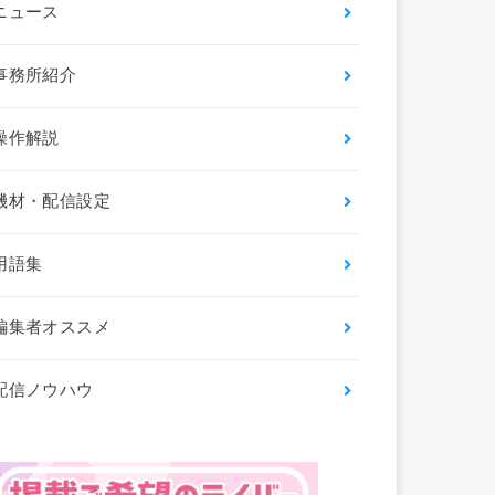
ニュース
事務所紹介
操作解説
機材・配信設定
用語集
編集者オススメ
配信ノウハウ