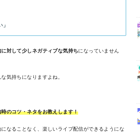
い」
信に対して少しネガティブな気持ち
になっていません
んな気持ちになりますよね。
信時のコツ・ネタ
をお教えします！
劫になることなく、楽しいライブ配信ができるようにな