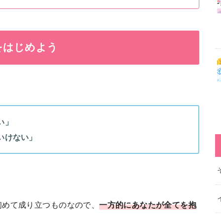
をはじめよう
い」
いけない」
初めて成り立つものなので、
一方的にあなたが全てを抱