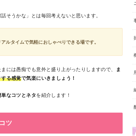
何話そうかな」とは毎回考えないと思います。
リアルタイムで気軽におしゃべりできる場です。
たまには愚痴でも意外と盛り上がったりしますので、
ま
りする感覚
で気楽にいきましょう！
簡単なコツとネタ
を紹介します！
コツ