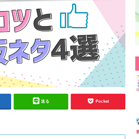
送る
Pocket