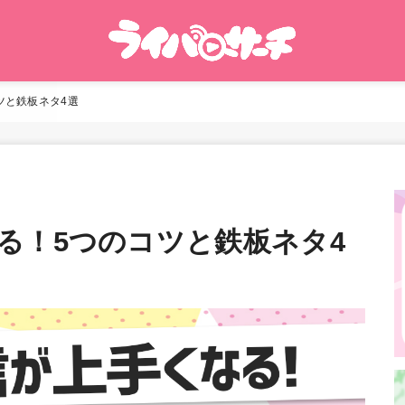
ツと鉄板ネタ4選
る！5つのコツと鉄板ネタ4