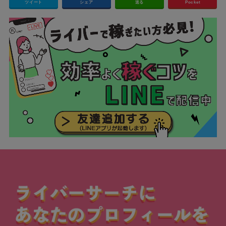
ツイート
シェア
送る
Pocket