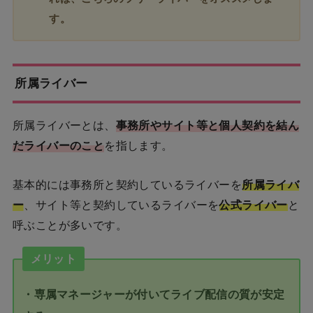
す。
所属ライバー
所属ライバーとは、
事務所やサイト等と個人契約を結ん
だライバーのこと
を指します。
基本的には事務所と契約しているライバーを
所属ライバ
ー
、サイト等と契約しているライバーを
公式ライバー
と
呼ぶことが多いです。
メリット
・専属マネージャーが付いてライブ配信の質が安定