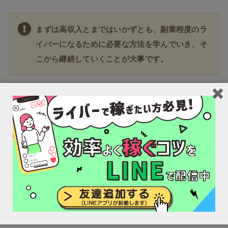
まずは高収入とまではいかずとも、副業程度のラ
イバーになるために必要な方法を学んでいき、そ
こから継続していくことが大事です。
そこで、
初心者ライバーとして活動する際に必要なこと
をご紹介します。
初心者ライバーがするべき4つのこと
①まずはなるべく同じ時間帯に配信してファンを獲
得する