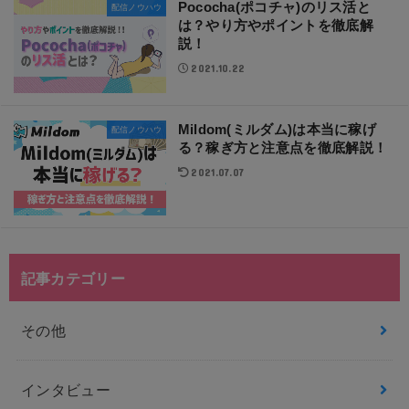
Pococha(ポコチャ)のリス活と
配信ノウハウ
は？やり方やポイントを徹底解
説！
2021.10.22
Mildom(ミルダム)は本当に稼げ
配信ノウハウ
る？稼ぎ方と注意点を徹底解説！
2021.07.07
記事カテゴリー
その他
インタビュー