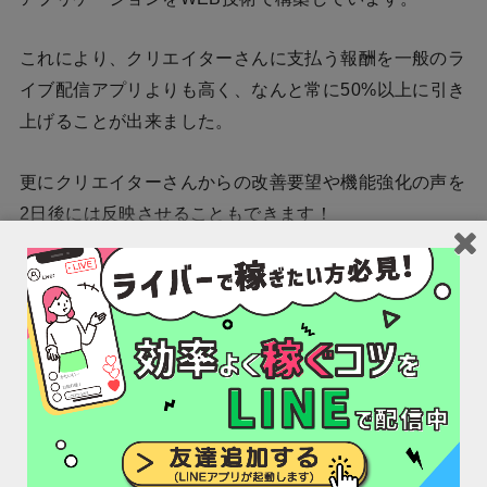
これにより、クリエイターさんに支払う報酬を一般のラ
イブ配信アプリよりも高く、なんと常に50%以上に引き
上げることが出来ました。
更にクリエイターさんからの改善要望や機能強化の声を
2日後には反映させることもできます！
そのほか、遅延の無いライブ配信ができることやAIを搭
載した顔認識エフェクト機能等も利用できます。
常にクリエイターさん目線で、安心してライブ配信がで
きるようサービスを充実させています。
I’pinxではクリエイターの皆さんにとって最高の配信サ