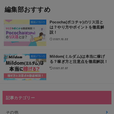
編集部おすすめ
Pococha(ポコチャ)のリス活と
配信ノウハウ
は？やり方やポイントを徹底解
説！
2021.10.22
Mildom(ミルダム)は本当に稼げ
配信ノウハウ
る？稼ぎ方と注意点を徹底解説！
2021.07.07
記事カテゴリー
その他