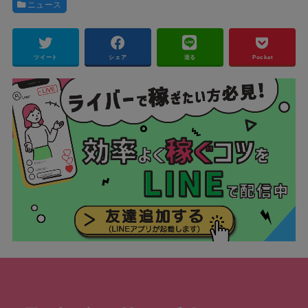
ニュース
ツイート
シェア
送る
Pocket