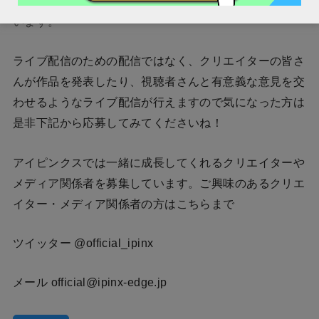
ービスを提供できるよう、たくさんの仲間と作り上げて
います。
ライブ配信のための配信ではなく、クリエイターの皆さ
んが作品を発表したり、視聴者さんと有意義な意見を交
わせるようなライブ配信が行えますので気になった方は
是非下記から応募してみてくださいね！
アイピンクスでは一緒に成長してくれるクリエイターや
メディア関係者を募集しています。ご興味のあるクリエ
イター・メディア関係者の方はこちらまで
ツイッター @official_ipinx
​メール official@ipinx-edge.jp