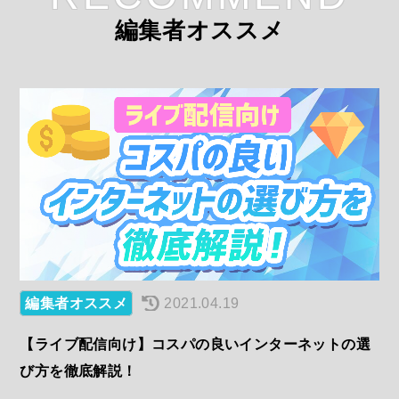
編集者オススメ
編集者オススメ
2021.04.19
【ライブ配信向け】コスパの良いインターネットの選
び方を徹底解説！