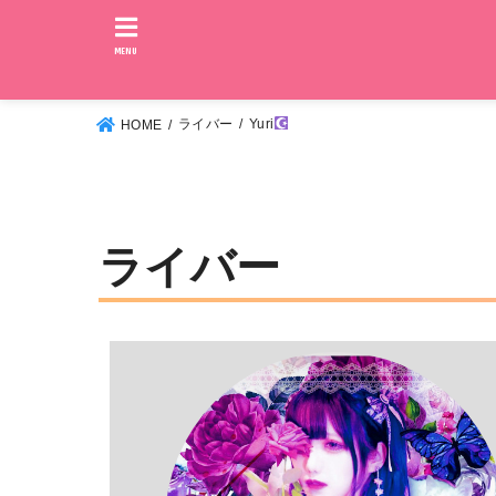
MENU
ライバー
Yuri
HOME
ライバー