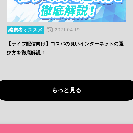
編集者オススメ
2021.04.19
【ライブ配信向け】コスパの良いインターネットの選
び方を徹底解説！
もっと見る