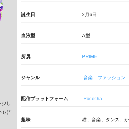
誕生日
2月6日
血液型
A型
所属
PRIME
ジャンル
音楽
ファッション
配信プラットフォーム
Pococha
を少し
)*´
趣味
猫、音楽、ダンス、