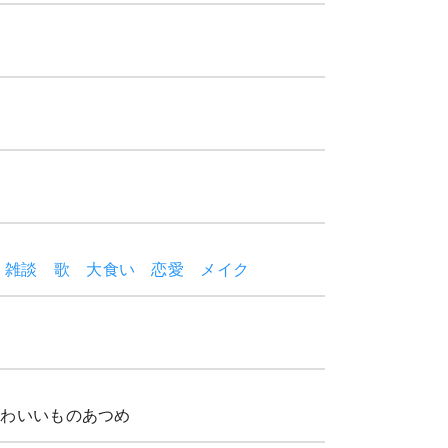
雑談
歌
大食い
恋愛
メイク
かわいいものあつめ