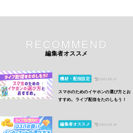
RECOMMEND
編集者オススメ
機材・配信設定
2021.05.17
スマホのためのイヤホンの選び方とお
すすめ。ライブ配信をたのしもう！
編集者オススメ
2021.04.19