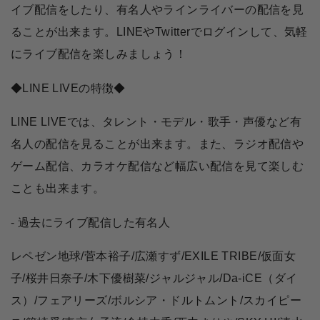
イブ配信をしたり、有名人やラインライバーの配信を見
ることが出来ます。LINEやTwitterでログインして、気軽
にライブ配信を楽しみましょう！
◆LINE LIVEの特徴◆
LINE LIVEでは、タレント・モデル・歌手・声優など有
名人の配信を見ることが出来ます。また、ラジオ配信や
ゲーム配信、カラオケ配信など幅広い配信を見て楽しむ
ことも出来ます。
- 過去にライブ配信した有名人
レペゼン地球/菅本裕子/広瀬すず/EXILE TRIBE/仮面女
子/桜井日奈子/木下優樹菜/ジャルジャル/Da-iCE（ダイ
ス）/フェアリーズ/ボルシア・ドルトムント/スカイピー