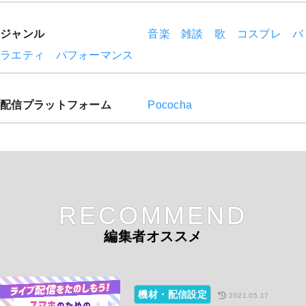
ジャンル
音楽
雑談
歌
コスプレ
バ
ラエティ
パフォーマンス
配信プラットフォーム
Pococha
RECOMMEND
編集者オススメ
機材・配信設定
2021.05.17