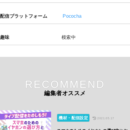
配信プラットフォーム
Pococha
趣味
模索中
RECOMMEND
編集者オススメ
機材・配信設定
2021.05.17