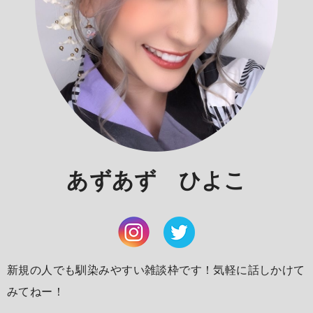
あずあず ひよこ
新規の人でも馴染みやすい雑談枠です！気軽に話しかけて
みてねー！