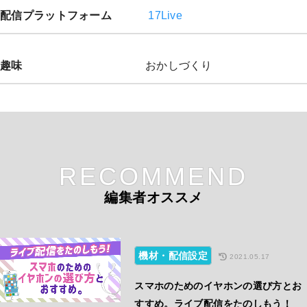
配信プラットフォーム
17Live
趣味
おかしづくり
RECOMMEND
編集者オススメ
機材・配信設定
2021.05.17
スマホのためのイヤホンの選び方とお
すすめ。ライブ配信をたのしもう！