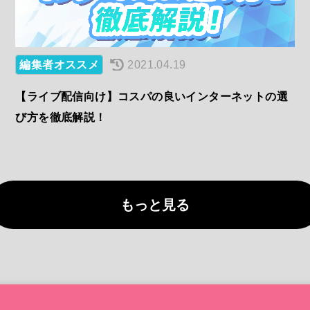
編集者オススメ
2021.04.19
【ライブ配信向け】コスパの良いインターネットの選
び方を徹底解説！
もっと見る