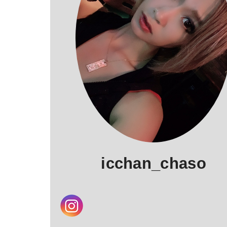
icchan_chaso