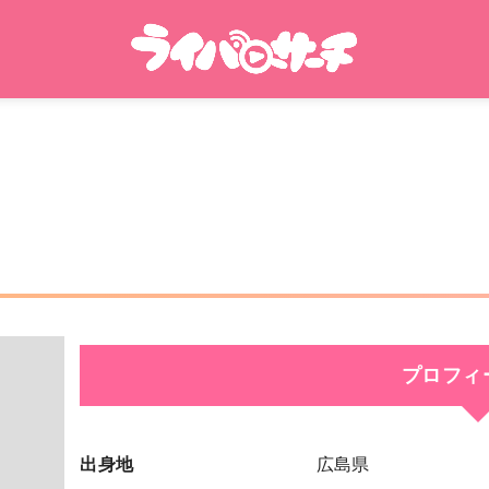
プロフィ
出身地
広島県