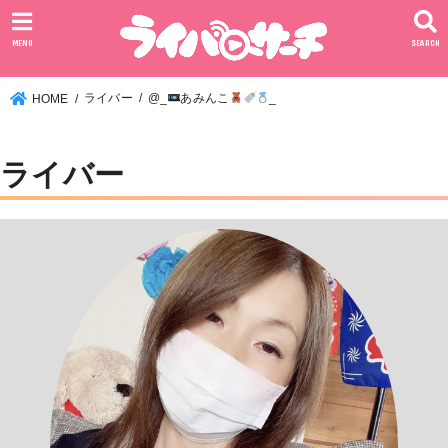
MENU
SEARCH
ライバー
@_
あみんこ
_
HOME
ライバー