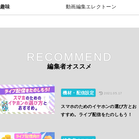
趣味
動画編集エレクトーン
RECOMMEND
編集者オススメ
機材・配信設定
2021.05.17
スマホのためのイヤホンの選び方とお
すすめ。ライブ配信をたのしもう！