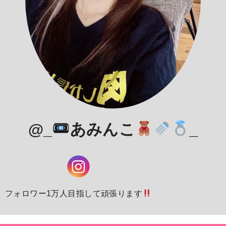
@_
あみんこ
_
フォロワー1万人目指して頑張ります