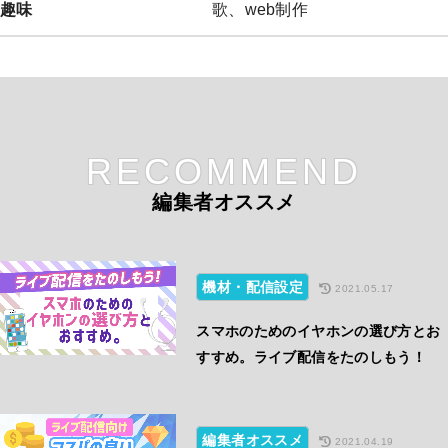
趣味
歌、web制作
RECOMMEND
編集者オススメ
機材・配信設定
2021.05.17
スマホのためのイヤホンの選び方とお
すすめ。ライブ配信をたのしもう！
編集者オススメ
2021.04.19