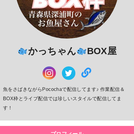
かっちゃん
BOX屋
魚をさばきながらPocochaで配信してます♪ 作業配信＆
BOX枠とライブ配信では珍しいスタイルで配信してま
す！