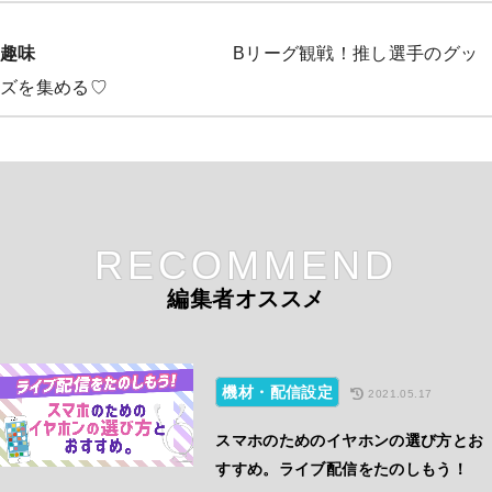
趣味
Bリーグ観戦！推し選手のグッ
ズを集める♡
RECOMMEND
編集者オススメ
機材・配信設定
2021.05.17
スマホのためのイヤホンの選び方とお
すすめ。ライブ配信をたのしもう！